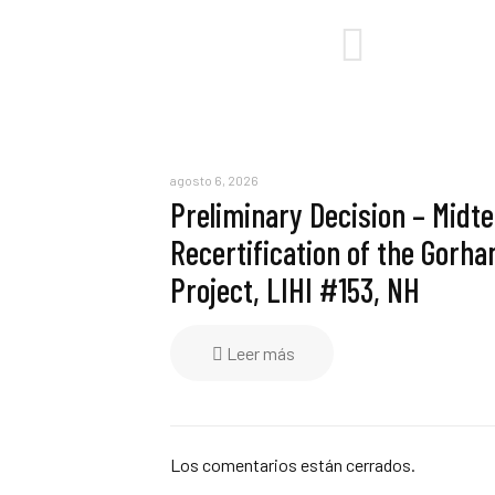
agosto 6, 2026
Preliminary Decision – Midt
Recertification of the Gorh
Project, LIHI #153, NH
Leer más
Los comentarios están cerrados.