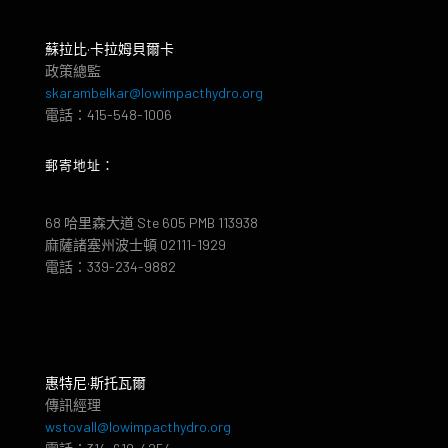
蘇拉比·卡拉姆貝爾卡
政策總監
skarambelkar@lowimpacthydro.org
電話：415-548-1006
郵寄地址：
68 哈里森大道 Ste 605 PMB 113938
麻薩諸塞州波士頓 02111-1929
電話：339-234-9882
惠特尼·斯托瓦爾
傳訊經理
wstovall@lowimpacthydro.org