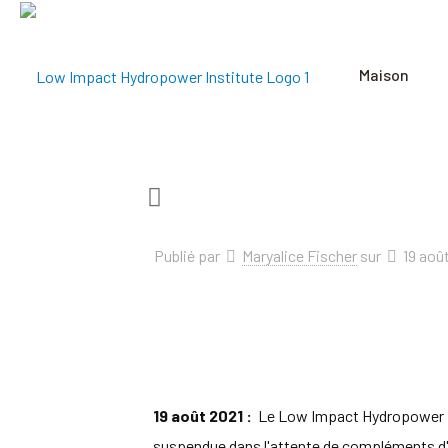
Maison
Publié par
Maryalice Fischer
sur
19 aoû
19 août 2021 :
Le Low Impact Hydropower Inst
suspendue dans l'attente de compléments d'