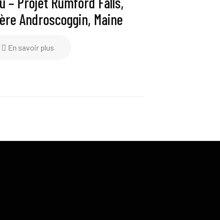
u – Projet Rumford Falls,
ière Androscoggin, Maine
En savoir plus