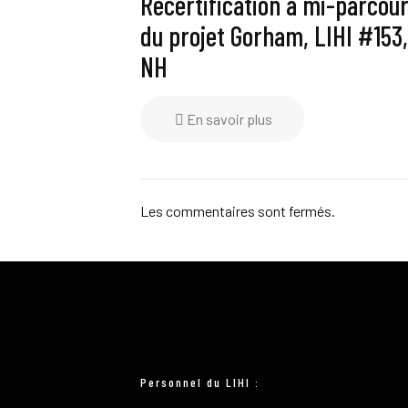
Recertification à mi-parcou
du projet Gorham, LIHI #153,
NH
En savoir plus
Les commentaires sont fermés.
Personnel du LIHI :