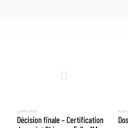
2 juillet 2026
9 juin
Décision finale – Certification
Dos