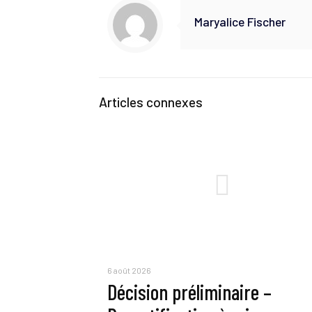
Maryalice Fischer
Articles connexes
6 août 2026
Décision préliminaire –