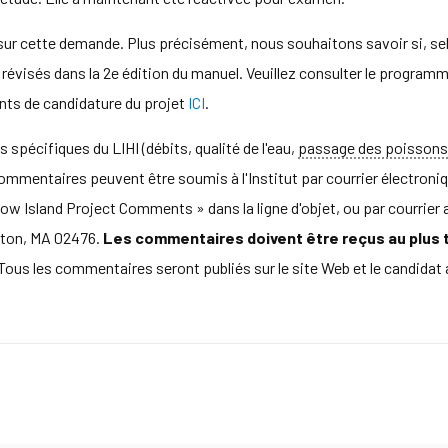
 sur cette demande. Plus précisément, nous souhaitons savoir si, sel
e révisés dans la 2e édition du manuel. Veuillez consulter le programm
ts de candidature du projet
ICI
.
spécifiques du LIHI (débits, qualité de l'eau,
passage des poissons
mentaires peuvent être soumis à l'Institut par courrier électroniq
low Island Project Comments » dans la ligne d'objet, ou par courri
gton, MA 02476.
Les commentaires doivent être reçus au plus tar
Tous les commentaires seront publiés sur le site Web et le candidat a