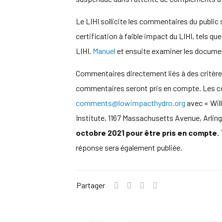
Le LIHI sollicite les commentaires du public
certification à faible impact du LIHI, tels qu
LIHI.
Manuel
et ensuite examiner les documen
Commentaires directement liés à des critères 
commentaires seront pris en compte. Les com
comments@lowimpacthydro.org
avec « Wil
Institute, 1167 Massachusetts Avenue, Arlin
octobre 2021 pour être pris en compte.
réponse sera également publiée.
Partager