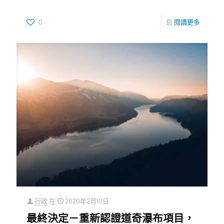
0
閱讀更多
行政
在
2020年2月10日
最終決定－重新認證道奇瀑布項目，