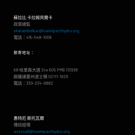
蘇拉比·卡拉姆貝爾卡
政策總監
skarambelkar@lowimpacthydro.org
電話：415-548-1006
郵寄地址：
68 哈里森大道 Ste 605 PMB 113938
麻薩諸塞州波士頓 02111-1929
電話：339-234-9882
惠特尼·斯托瓦爾
傳訊經理
wstovall@lowimpacthydro.org