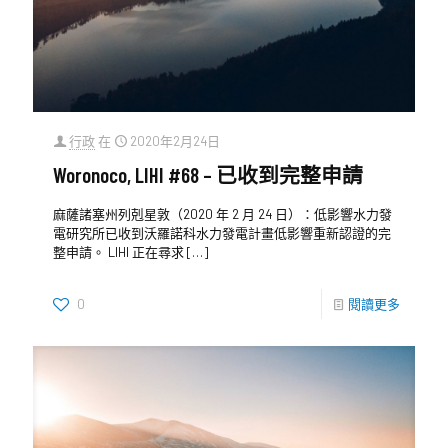
行政
在
2020年2月24日
Woronoco, LIHI #68 – 已收到完整申請
麻薩諸塞州列剋星敦（2020 年 2 月 24 日）：低影響水力發
電研究所已收到沃羅諾科水力發電計畫低影響重新認證的完
整申請。 LIHI 正在尋求
[…]
0
閱讀更多