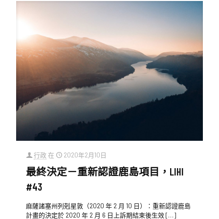
行政
在
2020年2月10日
最終決定－重新認證鹿島項目，LIHI
#43
麻薩諸塞州列剋星敦（2020 年 2 月 10 日）：重新認證鹿島
計畫的決定於 2020 年 2 月 6 日上訴期結束後生效
[…]