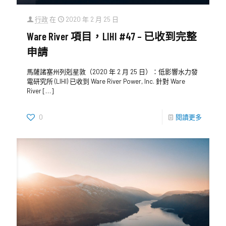
行政
在
2020 年 2 月 25 日
Ware River 項目，LIHI #47 – 已收到完整
申請
馬薩諸塞州列剋星敦（2020 年 2 月 25 日）：低影響水力發
電研究所 (LIHI) 已收到 Ware River Power, Inc. 針對 Ware
River
[…]
0
閱讀更多