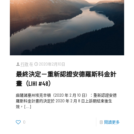
行政
在
2020年2月10日
最終決定－重新認證安德羅斯科金計
畫（LIHI #48）
麻薩諸塞州埃克辛頓（2020 年 2 月 10 日）：重新認證安德
羅斯科金計畫的決定於 2020 年 2 月 8 日上訴期結束後生
效，
[…]
0
閱讀更多