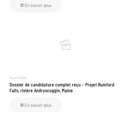
En savoir plus
9 juin 2026
Dossier de candidature complet reçu – Projet Rumford
Falls, rivière Androscoggin, Maine
En savoir plus