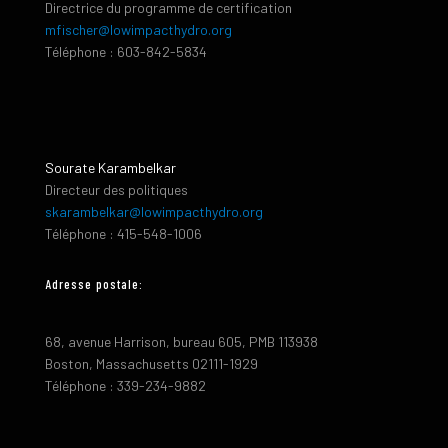
Directrice du programme de certification
mfischer@lowimpacthydro.org
Téléphone : 603-842-5834
Sourate Karambelkar
Directeur des politiques
skarambelkar@lowimpacthydro.org
Téléphone : 415-548-1006
Adresse postale:
68, avenue Harrison, bureau 605, PMB 113938
Boston, Massachusetts 02111-1929
Téléphone : 339-234-9882