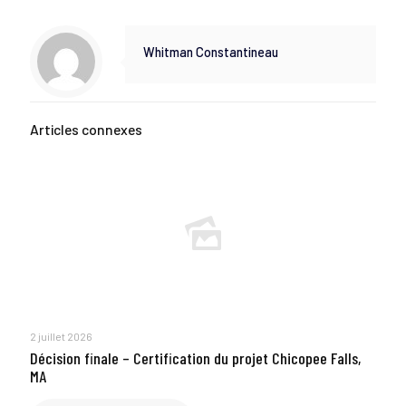
Whitman Constantineau
Articles connexes
2 juillet 2026
Décision finale – Certification du projet Chicopee Falls,
MA