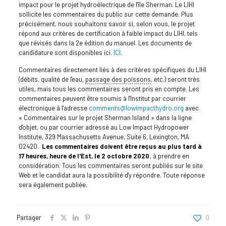
impact pour le projet hydroélectrique de l'île Sherman. Le LIHI
sollicite les commentaires du public sur cette demande. Plus
précisément, nous souhaitons savoir si, selon vous, le projet
répond aux critères de certification à faible impact du LIHI, tels
que révisés dans la 2e édition du manuel. Les documents de
candidature sont disponibles ici.
ICI
.
Commentaires directement liés à des critères spécifiques du LIHI
(débits, qualité de l'eau,
passage des poissons
, etc.) seront très
utiles, mais tous les commentaires seront pris en compte. Les
commentaires peuvent être soumis à l'Institut par courrier
électronique à l'adresse
comments@lowimpacthydro.org
avec
« Commentaires sur le projet Sherman Island » dans la ligne
d'objet, ou par courrier adressé au Low Impact Hydropower
Institute, 329 Massachusetts Avenue, Suite 6, Lexington, MA
02420.
Les commentaires doivent être reçus au plus tard à
17 heures, heure de l'Est, le 2 octobre 2020.
à prendre en
considération. Tous les commentaires seront publiés sur le site
Web et le candidat aura la possibilité d'y répondre. Toute réponse
sera également publiée.
Partager
0