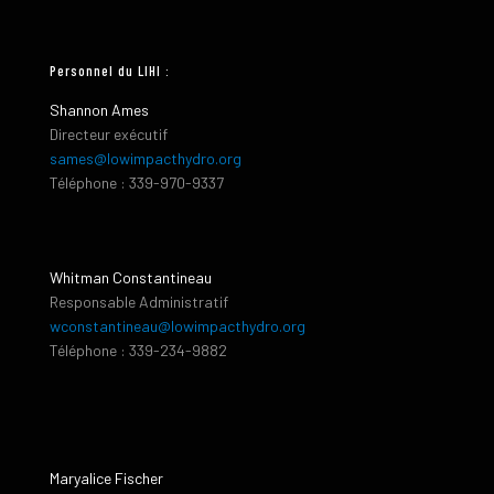
Personnel du LIHI :
Shannon Ames
Directeur exécutif
sames@lowimpacthydro.org
Téléphone : 339-970-9337
Whitman Constantineau
Responsable Administratif
wconstantineau@lowimpacthydro.org
Téléphone : 339-234-9882
Maryalice Fischer