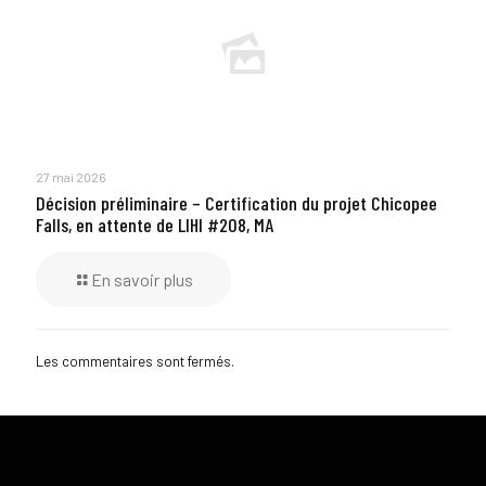
27 mai 2026
Décision préliminaire – Certification du projet Chicopee
Falls, en attente de LIHI #208, MA
En savoir plus
Les commentaires sont fermés.