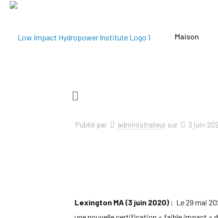
Maison
Publié par
administrateur
sur
3 juin 20
Lexington MA (3 juin 2020) :
Le 29 mai 202
une nouvelle certification « faible impact » 