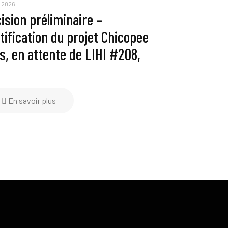
i 2026
ision préliminaire –
tification du projet Chicopee
ls, en attente de LIHI #208,
En savoir plus