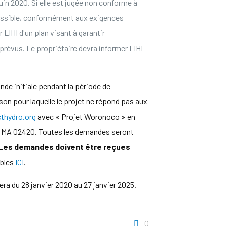
uin 2020. Si elle est jugée non conforme à
possible, conformément aux exigences
LIHI d'un plan visant à garantir
s prévus. Le propriétaire devra informer LIHI
nde initiale pendant la période de
son pour laquelle le projet ne répond pas aux
hydro.org
avec « Projet Woronoco » en
n, MA 02420. Toutes les demandes seront
Les demandes doivent être reçues
ibles
ICI
.
era du 28 janvier 2020 au 27 janvier 2025.
0