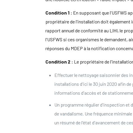
Condition 1 :
En supposant que l'USFWS appr
propriétaire de l'installation doit également
rapport annuel de conformité au LIHI, le pro
l'USFWS si ces organismes le demandent, ain
réponses du MDEP à la notification concernant
Condition 2 :
Le propriétaire de l'installati
Effectuer le nettoyage saisonnier des ins
installations d'ici le 30 juin 2020 afin 
informations d'accès et de stationnemen
Un programme régulier d'inspection et d'
de vandalisme. Une fréquence minimale m
un résumé de l'état d'avancement de ces