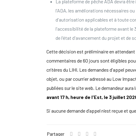
La plateforme de pêche ADA devra être in
l'ADA, les améliorations nécessaires o
d'autorisation applicables et à toute co
l'accessibilité de la plateforme avant le
de l'état d'avancement du projet et de 
Cette décision est préliminaire en attendant
commentaires de 60 jours sont éligibles pour 
critères du LIHI. Les demandes d'appel peuv
objet, ou par courrier adressé au Low Impa
publiées sur le site web. Le demandeur aura 
avant 17 h, heure de l'Est, le 3 juillet 202
Si aucune demande d’appel n’est reçue et que l
Partager