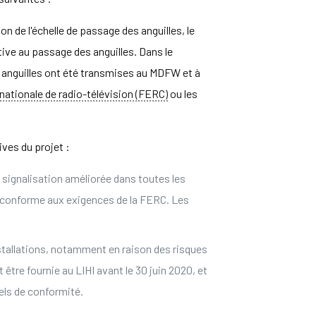
n de l'échelle de passage des anguilles, le
tive au passage des anguilles. Dans le
s anguilles ont été transmises au MDFW et à
nationale de radio-télévision (FERC)
ou les
ives du projet :
e signalisation améliorée dans toutes les
tre conforme aux exigences de la FERC. Les
installations, notamment en raison des risques
re fournie au LIHI avant le 30 juin 2020, et
els de conformité.