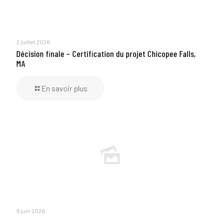
2 juillet 2026
Décision finale – Certification du projet Chicopee Falls,
MA
En savoir plus
9 juin 2026