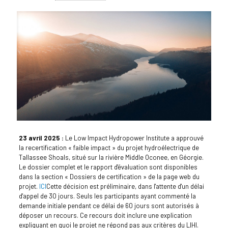
23 avril 2025 :
Le Low Impact Hydropower Institute a approuvé
la recertification « faible impact » du projet hydroélectrique de
Tallassee Shoals, situé sur la rivière Middle Oconee, en Géorgie.
Le dossier complet et le rapport d'évaluation sont disponibles
dans la section « Dossiers de certification » de la page web du
projet.
ICI
Cette décision est préliminaire, dans l'attente d'un délai
d'appel de 30 jours. Seuls les participants ayant commenté la
demande initiale pendant ce délai de 60 jours sont autorisés à
déposer un recours. Ce recours doit inclure une explication
expliquant en quoi le projet ne répond pas aux critères du LIHI.