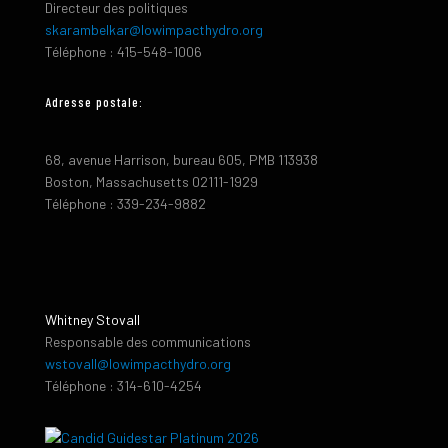
Directeur des politiques
skarambelkar@lowimpacthydro.org
Téléphone : 415-548-1006
Adresse postale:
68, avenue Harrison, bureau 605, PMB 113938
Boston, Massachusetts 02111-1929
Téléphone : 339-234-9882
Whitney Stovall
Responsable des communications
wstovall@lowimpacthydro.org
Téléphone : 314-610-4254