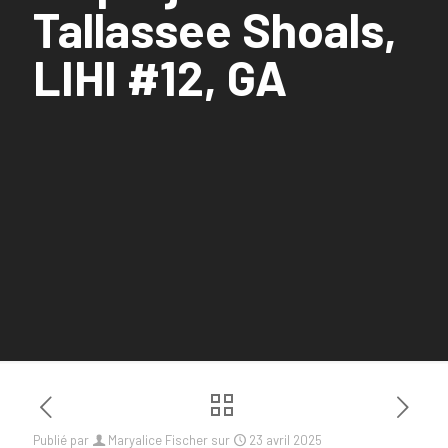
Tallassee Shoals,
LIHI #12, GA
Publié par
Maryalice Fischer
sur
23 avril 2025