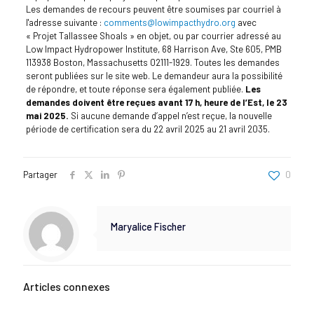
Les demandes de recours peuvent être soumises par courriel à
l'adresse suivante :
comments@lowimpacthydro.org
avec
« Projet Tallassee Shoals » en objet, ou par courrier adressé au
Low Impact Hydropower Institute, 68 Harrison Ave, Ste 605, PMB
113938 Boston, Massachusetts 02111-1929. Toutes les demandes
seront publiées sur le site web. Le demandeur aura la possibilité
de répondre, et toute réponse sera également publiée.
Les
demandes doivent être reçues avant 17 h, heure de l’Est, le 23
mai 2025.
Si aucune demande d’appel n’est reçue, la nouvelle
période de certification sera du 22 avril 2025 au 21 avril 2035.
Partager
0
Maryalice Fischer
Articles connexes