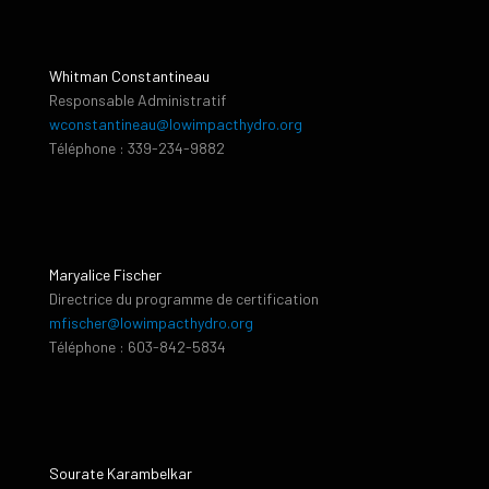
Whitman Constantineau
Responsable Administratif
wconstantineau@lowimpacthydro.org
Téléphone : 339-234-9882
Maryalice Fischer
Directrice du programme de certification
mfischer@lowimpacthydro.org
Téléphone : 603-842-5834
Sourate Karambelkar