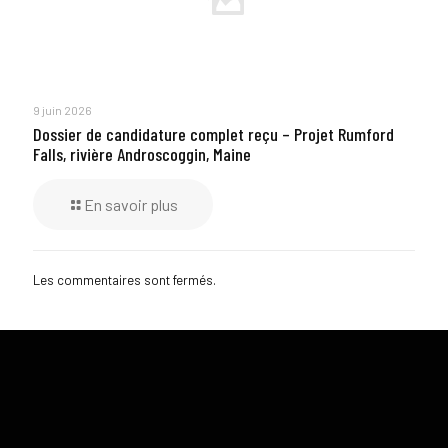
9 juin 2026
Dossier de candidature complet reçu – Projet Rumford
Falls, rivière Androscoggin, Maine
En savoir plus
Les commentaires sont fermés.