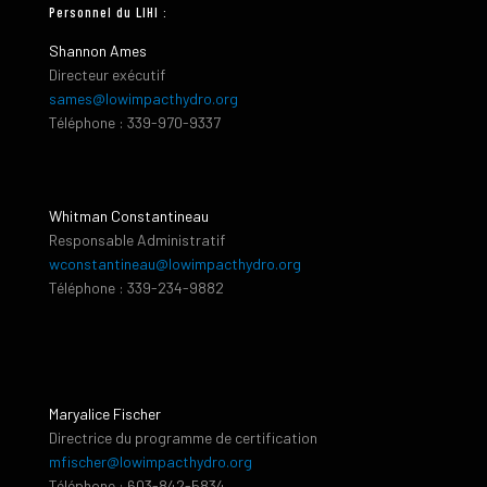
Personnel du LIHI :
Shannon Ames
Directeur exécutif
sames@lowimpacthydro.org
Téléphone : 339-970-9337
Whitman Constantineau
Responsable Administratif
wconstantineau@lowimpacthydro.org
Téléphone : 339-234-9882
Maryalice Fischer
Directrice du programme de certification
mfischer@lowimpacthydro.org
Téléphone : 603-842-5834