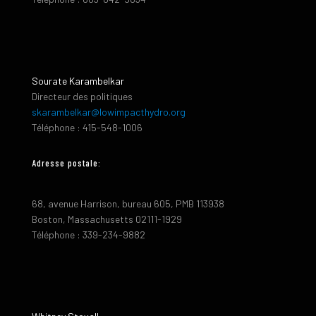
Sourate Karambelkar
Directeur des politiques
skarambelkar@lowimpacthydro.org
Téléphone : 415-548-1006
Adresse postale:
68, avenue Harrison, bureau 605, PMB 113938
Boston, Massachusetts 02111-1929
Téléphone : 339-234-9882