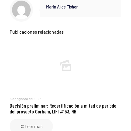
María Alice Fisher
Publicaciones relacionadas
6 de agosto de 2026
Decisión preliminar: Recertificación a mitad de período
del proyecto Gorham, LIHI #153, NH
Leer más