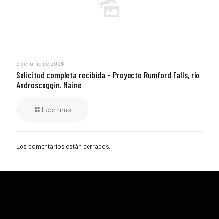
9 de junio de 2026
Solicitud completa recibida – Proyecto Rumford Falls, río
Androscoggin, Maine
Leer más
Los comentarios están cerrados.