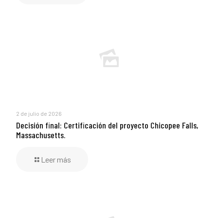
2 de julio de 2026
Decisión final: Certificación del proyecto Chicopee Falls,
Massachusetts.
Leer más