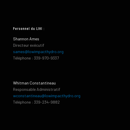
Personnel du LIHI :
Shannon Ames
Directeur exécutif
sames@lowimpacthydro.org
Téléphone : 339-970-9337
Whitman Constantineau
Responsable Administratif
wconstantineau@lowimpacthydro.org
Téléphone : 339-234-9882