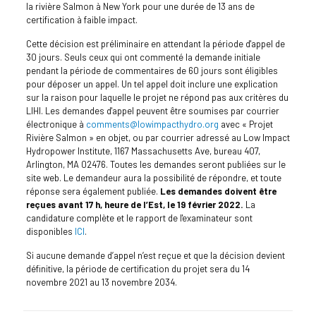
la rivière Salmon à New York pour une durée de 13 ans de
certification à faible impact.
Cette décision est préliminaire en attendant la période d'appel de
30 jours. Seuls ceux qui ont commenté la demande initiale
pendant la période de commentaires de 60 jours sont éligibles
pour déposer un appel. Un tel appel doit inclure une explication
sur la raison pour laquelle le projet ne répond pas aux critères du
LIHI. Les demandes d'appel peuvent être soumises par courrier
électronique à
comments@lowimpacthydro.org
avec « Projet
Rivière Salmon » en objet, ou par courrier adressé au Low Impact
Hydropower Institute, 1167 Massachusetts Ave, bureau 407,
Arlington, MA 02476. Toutes les demandes seront publiées sur le
site web. Le demandeur aura la possibilité de répondre, et toute
réponse sera également publiée.
Les demandes doivent être
reçues avant 17 h, heure de l’Est, le 19 février 2022.
La
candidature complète et le rapport de l'examinateur sont
disponibles
ICI
.
Si aucune demande d’appel n’est reçue et que la décision devient
définitive, la période de certification du projet sera du 14
novembre 2021 au 13 novembre 2034.