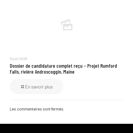
9 juin 2026
Dossier de candidature complet reçu – Projet Rumford
Falls, rivière Androscoggin, Maine
En savoir plus
Les commentaires sont fermés.