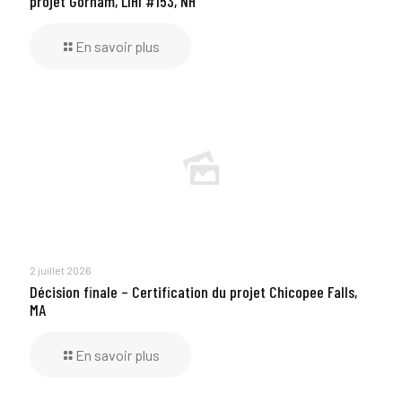
projet Gorham, LIHI #153, NH
En savoir plus
2 juillet 2026
Décision finale – Certification du projet Chicopee Falls,
MA
En savoir plus