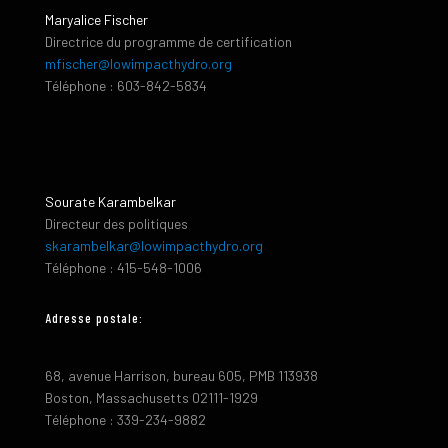
Maryalice Fischer
Directrice du programme de certification
mfischer@lowimpacthydro.org
Téléphone : 603-842-5834
Sourate Karambelkar
Directeur des politiques
skarambelkar@lowimpacthydro.org
Téléphone : 415-548-1006
Adresse postale:
68, avenue Harrison, bureau 605, PMB 113938
Boston, Massachusetts 02111-1929
Téléphone : 339-234-9882