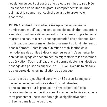
régulation du débit qui assure une trajectoire migratoire ciblée.
Les espèces de saumon migrateur comprennent le saumon
quinnat et le saumon coho, ainsi que la truite arc-en-ciel
anadrome.
PLUS-Standard:
Le maître d'ouvrage a mis en œuvre de
nombreuses modifications innovantes du bassin d'amont, créant
ainsi des conditions d'écoulement propices aux comportements
migratoires naturels et au passage sécurisé des poissons. Ces
modifications comprenaient le durcissement du fond intérieur du
bassin d'amont, l'installation d'un mur de stabilisation et le
remodelage des grilles à débris intérieures afin d'augmenter le
débit de balayage et d'acheminer les migrants vers les systèmes
de dérivation. Ces modifications ont permis d'obtenir un débit de
passage des poissons supérieur à 991 TP3T, avec un faible taux
de blessures dans les installations de passage.
Le terrain du projet s'étend sur environ 89 acres. La majeure
partie du terrain est utilisée à des fins industrielles,
principalement pour la production d'hydroélectricité et la
fabrication de papier. Le littoral est fortement urbanisé et aucune
terre présentant une valeur écologique significative n'est
présente dans la zone du projet.