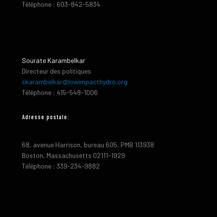
Téléphone : 603-842-5834
Sourate Karambelkar
Directeur des politiques
skarambelkar@lowimpacthydro.org
Téléphone : 415-548-1006
Adresse postale:
68, avenue Harrison, bureau 605, PMB 113938
Boston, Massachusetts 02111-1929
Téléphone : 339-234-9882