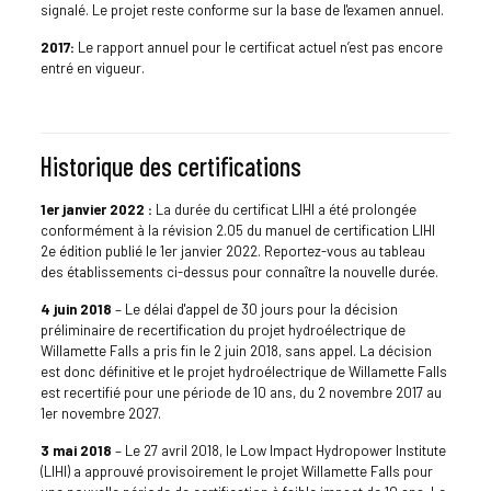
signalé. Le projet reste conforme sur la base de l'examen annuel.
2017:
Le rapport annuel pour le certificat actuel n’est pas encore
entré en vigueur.
Historique des certifications
1er janvier 2022 :
La durée du certificat LIHI a été prolongée
conformément à la révision 2.05 du manuel de certification LIHI
2e édition publié le 1er janvier 2022. Reportez-vous au tableau
des établissements ci-dessus pour connaître la nouvelle durée.
4 juin 2018
– Le délai d'appel de 30 jours pour la décision
préliminaire de recertification du projet hydroélectrique de
Willamette Falls a pris fin le 2 juin 2018, sans appel. La décision
est donc définitive et le projet hydroélectrique de Willamette Falls
est recertifié pour une période de 10 ans, du 2 novembre 2017 au
1er novembre 2027.
3 mai 2018
– Le 27 avril 2018, le Low Impact Hydropower Institute
(LIHI) a approuvé provisoirement le projet Willamette Falls pour