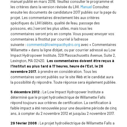
manuel publié en mars 2016. Veuillez consulter le programme et
les critères dans la version révisée du LIHI.
Manuel
Consultez
ensuite les documents de candidature 2017 publiés sur la page du
projet. Les commentaires directement liés aux critères
spécifiques du LIHI (débits, qualité de l'eau, passage des
poissons, etc.) seront les plus utiles, mais tous les
commentaires seront pris en compte. Vous pouvez envoyer vos
commentaires à l'Institut par courriel à l'adresse
suivante :
comments@lowimpacthydro.org
avec « Commentaires
Willamette » dans la ligne d'objet, ou par courrier adressé au Low
Impact Hydropower Institute, 329 Massachusetts Avenue, Suite 2,
Lexington, MA 02420.
Les commentaires doivent être reçus à
l'Institut au plus tard à 17 heures, heure de l'Est, le 26
novembre 2017.
à prendre en considération. Tous les
commentaires seront publiés sur le site Web et le candidat aura
la possibilité d'y répondre. Toute réponse sera également publiée.
5 décembre 2012 :
Le Low Impact Hydropower Institute a
déterminé que le projet hydroélectrique de Willamette Falls
répond toujours aux critères de certification. La certification à
faible impact a été renouvelée pour une deuxième période de cinq
ans, à compter du 2 novembre 2012 et jusqu'au 2 novembre 2017.
29 février 2008 :
Le projet hydroélectrique de Willamette Falls a