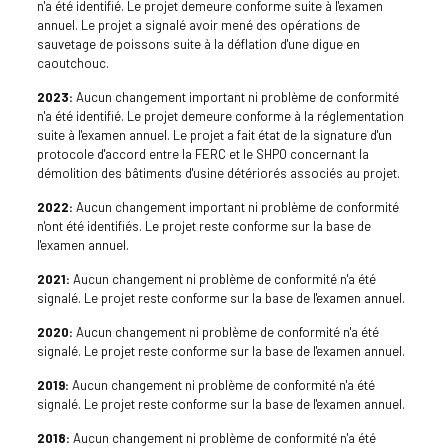
n'a été identifié. Le projet demeure conforme suite à l'examen
annuel. Le projet a signalé avoir mené des opérations de
sauvetage de poissons suite à la déflation d'une digue en
caoutchouc.
2023:
Aucun changement important ni problème de conformité
n'a été identifié. Le projet demeure conforme à la réglementation
suite à l'examen annuel. Le projet a fait état de la signature d'un
protocole d'accord entre la FERC et le SHPO concernant la
démolition des bâtiments d'usine détériorés associés au projet.
2022:
Aucun changement important ni problème de conformité
n'ont été identifiés. Le projet reste conforme sur la base de
l'examen annuel.
2021:
Aucun changement ni problème de conformité n'a été
signalé. Le projet reste conforme sur la base de l'examen annuel.
2020:
Aucun changement ni problème de conformité n'a été
signalé. Le projet reste conforme sur la base de l'examen annuel.
2019:
Aucun changement ni problème de conformité n'a été
signalé. Le projet reste conforme sur la base de l'examen annuel.
2018:
Aucun changement ni problème de conformité n'a été