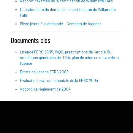
Rapport d'examen de la certification de Willamette Falls
Questionnaire de demande de certification de Willamette
Falls
Pièce jointe à la demande – Contacts de l'agence
Documents clés
Licence FERC 2005, WQC, prescriptions de l'article 18,
conditions générales de l'ESA, plan de mise en œuvre de la
licence
Errata de licence FERC 2006
Évaluation environnementale de la FERC 2004
Accord de règlement de 2004