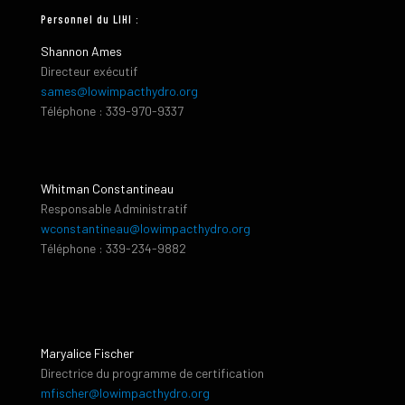
Personnel du LIHI :
Shannon Ames
Directeur exécutif
sames@lowimpacthydro.org
Téléphone : 339-970-9337
Whitman Constantineau
Responsable Administratif
wconstantineau@lowimpacthydro.org
Téléphone : 339-234-9882
Maryalice Fischer
Directrice du programme de certification
mfischer@lowimpacthydro.org