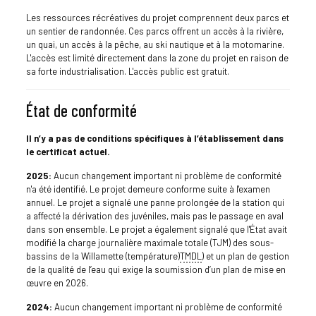
Les ressources récréatives du projet comprennent deux parcs et
un sentier de randonnée. Ces parcs offrent un accès à la rivière,
un quai, un accès à la pêche, au ski nautique et à la motomarine.
L'accès est limité directement dans la zone du projet en raison de
sa forte industrialisation. L'accès public est gratuit.
État de conformité
Il n’y a pas de conditions spécifiques à l’établissement dans
le certificat actuel.
2025:
Aucun changement important ni problème de conformité
n'a été identifié. Le projet demeure conforme suite à l'examen
annuel. Le projet a signalé une panne prolongée de la station qui
a affecté la dérivation des juvéniles, mais pas le passage en aval
dans son ensemble. Le projet a également signalé que l'État avait
modifié la charge journalière maximale totale (TJM) des sous-
bassins de la Willamette (température)
TMDL
) et un plan de gestion
de la qualité de l’eau qui exige la soumission d’un plan de mise en
œuvre en 2026.
2024:
Aucun changement important ni problème de conformité