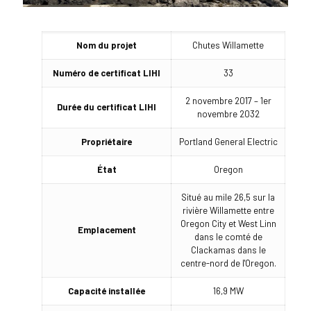
Nom du projet
Chutes Willamette
Numéro de certificat LIHI
33
2 novembre 2017 – 1er
Durée du certificat LIHI
novembre 2032
Propriétaire
Portland General Electric
État
Oregon
Situé au mile 26,5 sur la
rivière Willamette entre
Oregon City et West Linn
Emplacement
dans le comté de
Clackamas dans le
centre-nord de l'Oregon.
Capacité installée
16,9 MW