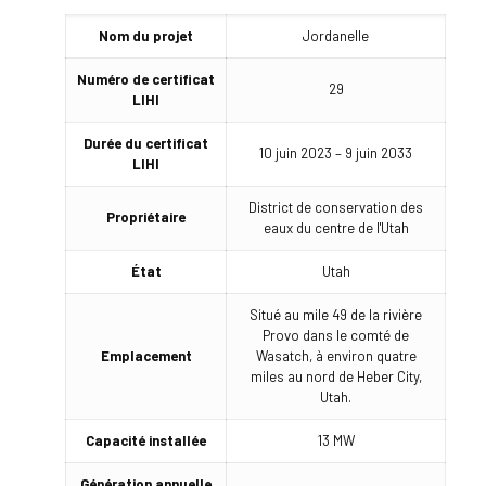
Nom du projet
Jordanelle
Numéro de certificat
29
LIHI
Durée du certificat
10 juin 2023 – 9 juin 2033
LIHI
District de conservation des
Propriétaire
eaux du centre de l'Utah
État
Utah
Situé au mile 49 de la rivière
Provo dans le comté de
Emplacement
Wasatch, à environ quatre
miles au nord de Heber City,
Utah.
Capacité installée
13 MW
Génération annuelle