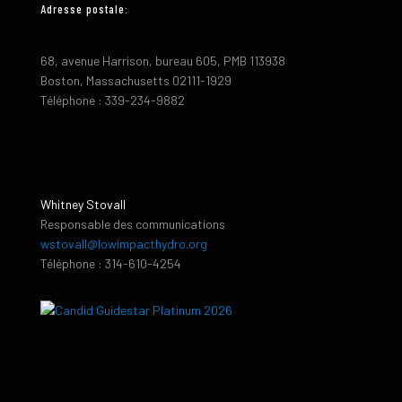
Adresse postale:
68, avenue Harrison, bureau 605, PMB 113938
Boston, Massachusetts 02111-1929
Téléphone : 339-234-9882
Whitney Stovall
Responsable des communications
wstovall@lowimpacthydro.org
Téléphone : 314-610-4254