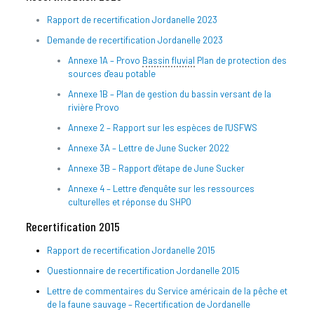
Rapport de recertification Jordanelle 2023
Demande de recertification Jordanelle 2023
Annexe 1A – Provo
Bassin fluvial
Plan de protection des
sources d'eau potable
Annexe 1B – Plan de gestion du bassin versant de la
rivière Provo
Annexe 2 – Rapport sur les espèces de l'USFWS
Annexe 3A – Lettre de June Sucker 2022
Annexe 3B – Rapport d'étape de June Sucker
Annexe 4 – Lettre d'enquête sur les ressources
culturelles et réponse du SHPO
Recertification 2015
Rapport de recertification Jordanelle 2015
Questionnaire de recertification Jordanelle 2015
Lettre de commentaires du Service américain de la pêche et
de la faune sauvage – Recertification de Jordanelle