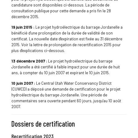
candidature sont disponibles ci-dessous. La période de
consultation publique pour cette demande a pris fin le 28
décembre 2015.
19 juin 2015 :
Le projet hydroélectrique du barrage Jordanelle a
bénéficié d'une prolongation de la durée de validité de son
certificat. La nouvelle date d'expiration est fixée au 31 décembre
2015. Voir la lettre de prolongation de recertification 2015 pour
plus d'explications ci-dessous.
13 décembre 2007 :
Le projet hydroélectrique du barrage
Jordanelle a été certifié à faible impact pour une durée de huit
ans, à compter du 10 juin 2007 et expirant le 10 juin 2015.
10 juin 2007 :
Le Central Utah Water Conservancy District
(CUWCD) a déposé une demande de certification pour le projet
hydroélectrique du barrage Jordanelle. Une période de
commentaires sera ouverte pendant 60 jours, jusqu'au 10 août
2007.
Dossiers de certification
Recertification 2023