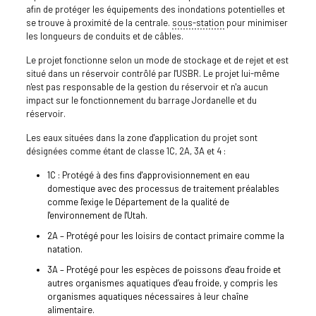
afin de protéger les équipements des inondations potentielles et
se trouve à proximité de la centrale.
sous-station
pour minimiser
les longueurs de conduits et de câbles.
Le projet fonctionne selon un mode de stockage et de rejet et est
situé dans un réservoir contrôlé par l'USBR. Le projet lui-même
n'est pas responsable de la gestion du réservoir et n'a aucun
impact sur le fonctionnement du barrage Jordanelle et du
réservoir.
Les eaux situées dans la zone d'application du projet sont
désignées comme étant de classe 1C, 2A, 3A et 4 :
1C : Protégé à des fins d'approvisionnement en eau
domestique avec des processus de traitement préalables
comme l'exige le Département de la qualité de
l'environnement de l'Utah.
2A – Protégé pour les loisirs de contact primaire comme la
natation.
3A – Protégé pour les espèces de poissons d’eau froide et
autres organismes aquatiques d’eau froide, y compris les
organismes aquatiques nécessaires à leur chaîne
alimentaire.