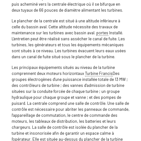
puis acheminé vers la centrale électrique où il se bifurque en
deux tuyaux de 66 pouces de diamètre alimentant les turbines.
Le plancher de la centrale est situé à une altitude inférieure à
celle du bassin aval. Cette altitude nécessite des travaux de
maintenance sur les turbines avec bassin aval.
portes
Installé.
L'entretien peut être réalisé sans assécher le canal de fuite. Les
turbines, les générateurs et tous les équipements mécaniques
sont situés à ce niveau. Les turbines évacuent leurs eaux usées
dans un canal de fuite situé sous le plancher de la turbine.
Les principaux équipements situés au niveau de la turbine
comprennent deux moteurs horizontaux
Turbine Francis
Des
groupes électrogènes d'une puissance installée totale de 13 MW ;
des contrôleurs de turbine ; des vannes d'admission de turbine
situées sur la conduite forcée de chaque turbine ; un groupe
hydraulique pour chaque groupe et vanne ; et des pompes de
puisard. La centrale comprend une salle de contrôle. Une salle de
contrôle est nécessaire pour abriter les panneaux de commande,
l'appareillage de commutation, le centre de commande des
moteurs, les tableaux de distribution, les batteries et leurs
chargeurs. La salle de contrôle est isolée du plancher de la
turbine et insonorisée afin de garantir un espace calme à
l'opérateur. Elle est située au-dessus du plancher de la turbine