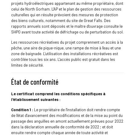
projets hydroélectriques appartenant au même propriétaire, dont
celui de North Gorham. L'AP et le plan de gestion des ressources
culturelles qui en résulte prévoient des mesures de protection
des biens culturels, notamment du site de Great Falls. Des
rapports annuels sont déposés et le maître d'ouvrage consulte le
SHPO avant toute activité de défrichage ou de perturbation du sol.
Les ressources récréatives du projet comprennent un accès à la
pêche, une aire de pique-nique, une rampe de mise à l'eau et une
zone de baignade. L'utilisation des installations récréatives est
contrôlée tous les six ans. L'accès public est gratuit dans les
limites de sécurité.
État de conformité
Le certificat comprend les conditions spécifiques à
l'établissement suivantes :
Condition 1 :
Le propriétaire de l'installation doit rendre compte
de l'état d'avancement des modifications et de la mise au point du
passage des anguilles en amont actuellement prévues pour 2022
dans la déclaration annuelle de conformité de 2022 ; et doit
ensuite rendre compte chaque année de toute activité et