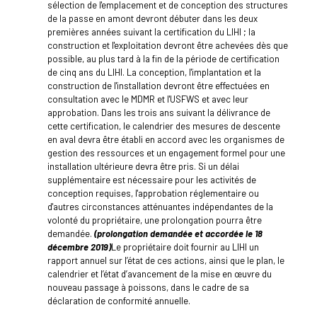
sélection de l'emplacement et de conception des structures
de la passe en amont devront débuter dans les deux
premières années suivant la certification du LIHI ; la
construction et l'exploitation devront être achevées dès que
possible, au plus tard à la fin de la période de certification
de cinq ans du LIHI. La conception, l'implantation et la
construction de l'installation devront être effectuées en
consultation avec le MDMR et l'USFWS et avec leur
approbation. Dans les trois ans suivant la délivrance de
cette certification, le calendrier des mesures de descente
en aval devra être établi en accord avec les organismes de
gestion des ressources et un engagement formel pour une
installation ultérieure devra être pris. Si un délai
supplémentaire est nécessaire pour les activités de
conception requises, l'approbation réglementaire ou
d'autres circonstances atténuantes indépendantes de la
volonté du propriétaire, une prolongation pourra être
demandée.
(prolongation demandée et accordée le 18
décembre 2019)
Le propriétaire doit fournir au LIHI un
rapport annuel sur l’état de ces actions, ainsi que le plan, le
calendrier et l’état d’avancement de la mise en œuvre du
nouveau passage à poissons, dans le cadre de sa
déclaration de conformité annuelle.