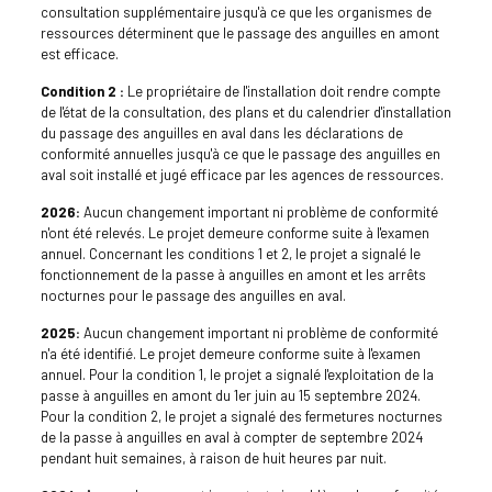
consultation supplémentaire jusqu'à ce que les organismes de
ressources déterminent que le passage des anguilles en amont
est efficace.
Condition 2 :
Le propriétaire de l'installation doit rendre compte
de l'état de la consultation, des plans et du calendrier d'installation
du passage des anguilles en aval dans les déclarations de
conformité annuelles jusqu'à ce que le passage des anguilles en
aval soit installé et jugé efficace par les agences de ressources.
2026:
Aucun changement important ni problème de conformité
n'ont été relevés. Le projet demeure conforme suite à l'examen
annuel. Concernant les conditions 1 et 2, le projet a signalé le
fonctionnement de la passe à anguilles en amont et les arrêts
nocturnes pour le passage des anguilles en aval.
2025:
Aucun changement important ni problème de conformité
n'a été identifié. Le projet demeure conforme suite à l'examen
annuel. Pour la condition 1, le projet a signalé l'exploitation de la
passe à anguilles en amont du 1er juin au 15 septembre 2024.
Pour la condition 2, le projet a signalé des fermetures nocturnes
de la passe à anguilles en aval à compter de septembre 2024
pendant huit semaines, à raison de huit heures par nuit.