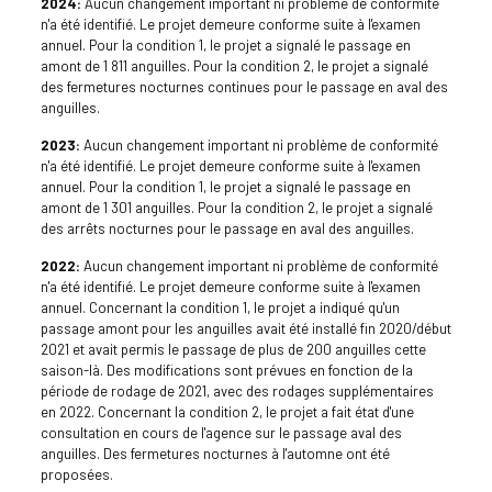
2024:
Aucun changement important ni problème de conformité
n'a été identifié. Le projet demeure conforme suite à l'examen
annuel. Pour la condition 1, le projet a signalé le passage en
amont de 1 811 anguilles. Pour la condition 2, le projet a signalé
des fermetures nocturnes continues pour le passage en aval des
anguilles.
2023:
Aucun changement important ni problème de conformité
n'a été identifié. Le projet demeure conforme suite à l'examen
annuel. Pour la condition 1, le projet a signalé le passage en
amont de 1 301 anguilles. Pour la condition 2, le projet a signalé
des arrêts nocturnes pour le passage en aval des anguilles.
2022:
Aucun changement important ni problème de conformité
n'a été identifié. Le projet demeure conforme suite à l'examen
annuel. Concernant la condition 1, le projet a indiqué qu'un
passage amont pour les anguilles avait été installé fin 2020/début
2021 et avait permis le passage de plus de 200 anguilles cette
saison-là. Des modifications sont prévues en fonction de la
période de rodage de 2021, avec des rodages supplémentaires
en 2022. Concernant la condition 2, le projet a fait état d'une
consultation en cours de l'agence sur le passage aval des
anguilles. Des fermetures nocturnes à l'automne ont été
proposées.