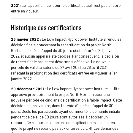
2021:
Le rapport annuel pour le certificat actuel n’est pas encore
entré en vigueur.
Historique des certifications
25 janvier 2022 :
Le Low Impact Hydropower Institute a rendu sa
décision finale concernant la recertification du projet North
Gorham. Le délai d'appel de 30 jours s'est clôturé le 20 janvier
2022 et aucun appel n'a été déposé. Par conséquent, la décision
de recertifier le projet est désormais définitive. La nouvelle
période de validité s'étend du 27 avril 2021 au 26 avril 2031,
reflétant la prolongation des certificats entrée en vigueur le 1er
janvier 2022.
20 décembre 2021 :
Le Low Impact Hydropower Institute (LIHI) a
approuvé provisoirement le projet North Gorham pour une
nouvelle période de cinq ans de certification à faible impact. Cette
décision est provisoire, dans l'attente d'un délai d'appel de 30
jours. Seuls les participants ayant commenté la demande initiale
pendant ce délai de 60 jours sont autorisés à déposer un
recours. Ce recours doit inclure une explication expliquant en
quoi le projet ne répond pas aux critères du LIHI. Les demandes