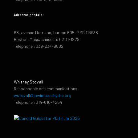
Adresse postale:
68, avenue Harrison, bureau 605, PMB 113938
Boston, Massachusetts 02111-1929
Téléphone : 339-234-9882
Whitney Stovall
Responsable des communications
wstovall@lowimpacthydro.org
Téléphone : 314-610-4254