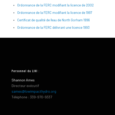
Ordonnance de la FERC modifiant la licence de 2002
Ordonnance de la FERC modifiant la licence de 1997
Certificat de qualité de l'eau de North Gorham 1996
Ordonnance de la FERC délivrant une licence 1993
Personnel du LIHI :
Shannon Ames
Directeur exécutif
sames@lowimpacthydro.org
Téléphone : 339-970-9337