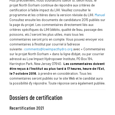
Plus précisément, nous souhaitons savoir si, selon vous, le
projet North Gorham continue de répondre aux critères de
certification à faible impact du LIHI. Veuillez consulter le
programme et les critères dans la version révisée du LIHI.
Manuel
Consultez ensuite les documents de candidature 2015 publiés sur
la page du projet. Les commentaires directement liés aux
critères spécifiques du LIHI (débits, qualité de l'eau, passage des
poissons, etc.) seront les plus utiles, mais tous les
commentaires seront pris en compte. Vous pouvez envoyer vos
commentaires à l'Institut par courriel à l'adresse
suivante :
comments@lowimpacthydro.org
avec « Commentaires
sur le projet North Gorham » dans la ligne d'objet, ou par courrier
adressé au Low Impact Hydropower Institute, PO Box 194,
Harrington Park, New Jersey 07640.
Les commentaires doivent
être reçus à l'Institut au plus tard à 17 heures, heure de l'Est,
le 7 octobre 2016.
à prendre en considération. Tous les
commentaires seront publiés sur le site Web et le candidat aura
la possibilité d'y répondre. Toute réponse sera également publiée.
Dossiers de certification
Recertification 2021