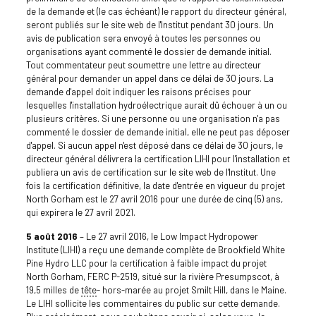
de la demande et (le cas échéant) le rapport du directeur général,
seront publiés sur le site web de l'Institut pendant 30 jours. Un
avis de publication sera envoyé à toutes les personnes ou
organisations ayant commenté le dossier de demande initial.
Tout commentateur peut soumettre une lettre au directeur
général pour demander un appel dans ce délai de 30 jours. La
demande d'appel doit indiquer les raisons précises pour
lesquelles l'installation hydroélectrique aurait dû échouer à un ou
plusieurs critères. Si une personne ou une organisation n'a pas
commenté le dossier de demande initial, elle ne peut pas déposer
d'appel. Si aucun appel n'est déposé dans ce délai de 30 jours, le
directeur général délivrera la certification LIHI pour l'installation et
publiera un avis de certification sur le site web de l'Institut. Une
fois la certification définitive, la date d'entrée en vigueur du projet
North Gorham est le 27 avril 2016 pour une durée de cinq (5) ans,
qui expirera le 27 avril 2021.
5 août 2016
– Le 27 avril 2016, le Low Impact Hydropower
Institute (LIHI) a reçu une demande complète de Brookfield White
Pine Hydro LLC pour la certification à faible impact du projet
North Gorham, FERC P-2519, situé sur la rivière Presumpscot, à
19,5 milles de
tête
- hors-marée au projet Smilt Hill, dans le Maine.
Le LIHI sollicite les commentaires du public sur cette demande.