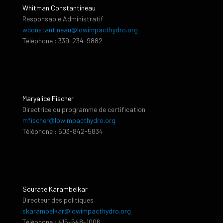
Whitman Constantineau
Responsable Administratif
wconstantineau@lowimpacthydro.org
Téléphone : 339-234-9882
Maryalice Fischer
Directrice du programme de certification
mfischer@lowimpacthydro.org
Téléphone : 603-842-5834
Sourate Karambelkar
Directeur des politiques
skarambelkar@lowimpacthydro.org
Téléphone : 415-548-1006