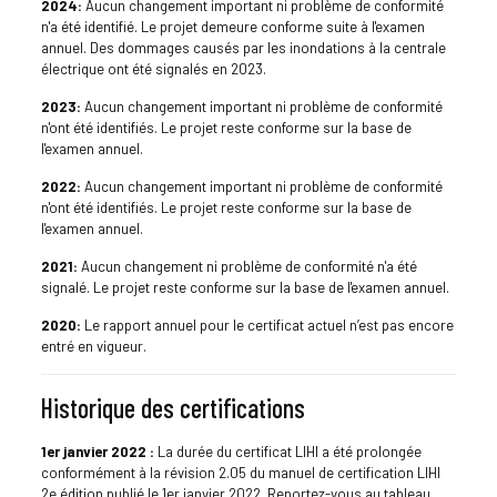
2024:
Aucun changement important ni problème de conformité
n'a été identifié. Le projet demeure conforme suite à l'examen
annuel. Des dommages causés par les inondations à la centrale
électrique ont été signalés en 2023.
2023:
Aucun changement important ni problème de conformité
n'ont été identifiés. Le projet reste conforme sur la base de
l'examen annuel.
2022:
Aucun changement important ni problème de conformité
n'ont été identifiés. Le projet reste conforme sur la base de
l'examen annuel.
2021:
Aucun changement ni problème de conformité n'a été
signalé. Le projet reste conforme sur la base de l'examen annuel.
2020:
Le rapport annuel pour le certificat actuel n’est pas encore
entré en vigueur.
Historique des certifications
1er janvier 2022 :
La durée du certificat LIHI a été prolongée
conformément à la révision 2.05 du manuel de certification LIHI
2e édition publié le 1er janvier 2022. Reportez-vous au tableau