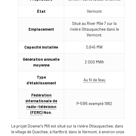
État
Vermont
Situé au River Mile 7 sur la
Emplacement
rivière Ottauquechee dans le
Vermont.
Capacité installée
0,645 MW
Génération annuelle
2 000 MWh
moyenne
Type
Au fil de l'eau
d'établissement
Fédération
internationale de
P-5195 exempté 1982
radio-télévision
(FERC)
Non.
Le projet Downer's Mill est situé sur la rivière Ottauquechee, dans
le village de Quechee, à Hartford, dans le Vermont, à environ onze