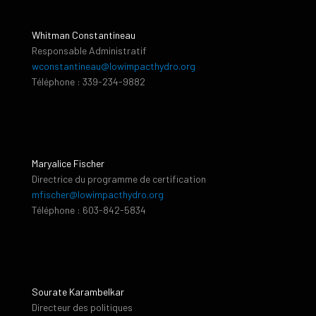
Whitman Constantineau
Responsable Administratif
wconstantineau@lowimpacthydro.org
Téléphone : 339-234-9882
Maryalice Fischer
Directrice du programme de certification
mfischer@lowimpacthydro.org
Téléphone : 603-842-5834
Sourate Karambelkar
Directeur des politiques