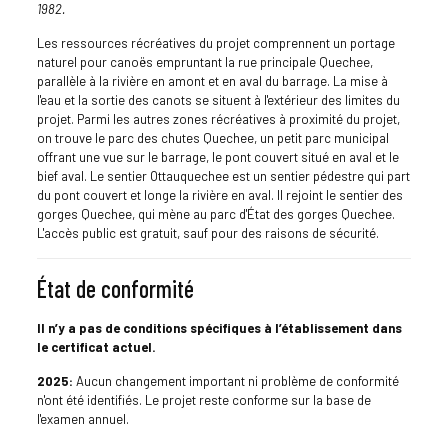
1982.
Les ressources récréatives du projet comprennent un portage
naturel pour canoës empruntant la rue principale Quechee,
parallèle à la rivière en amont et en aval du barrage. La mise à
l'eau et la sortie des canots se situent à l'extérieur des limites du
projet. Parmi les autres zones récréatives à proximité du projet,
on trouve le parc des chutes Quechee, un petit parc municipal
offrant une vue sur le barrage, le pont couvert situé en aval et le
bief aval. Le sentier Ottauquechee est un sentier pédestre qui part
du pont couvert et longe la rivière en aval. Il rejoint le sentier des
gorges Quechee, qui mène au parc d'État des gorges Quechee.
L'accès public est gratuit, sauf pour des raisons de sécurité.
État de conformité
Il n’y a pas de conditions spécifiques à l’établissement dans
le certificat actuel.
2025:
Aucun changement important ni problème de conformité
n'ont été identifiés. Le projet reste conforme sur la base de
l'examen annuel.