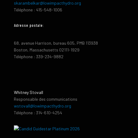
skarambelkar@lowimpacthydro.org
Téléphone : 415-548-1006
Adresse postale:
68, avenue Harrison, bureau 605, PMB 113938
Boston, Massachusetts 02111-1929
Téléphone : 339-234-9882
Whitney Stovall
Responsable des communications
wstovall@lowimpacthydro.org
Téléphone : 314-610-4254