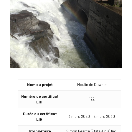
Nom du projet
Moulin de Downer
Numéro de certificat
122
LIHI
Durée du certificat
3 mars 2020 – 2 mars 2030
LIHI
Propriétaire
Simon Pearce (États-Unis) Inc.