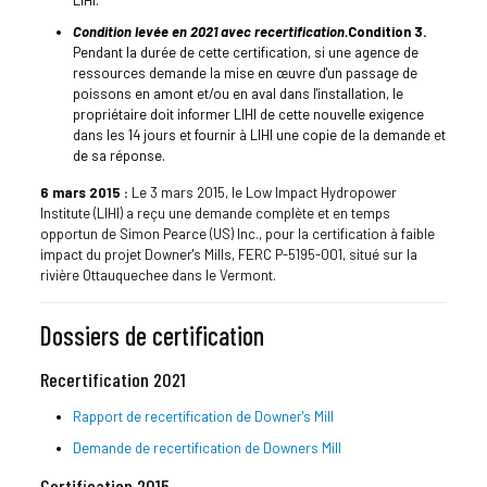
LIHI.
Condition levée en 2021 avec recertification.
Condition 3.
Pendant la durée de cette certification, si une agence de
ressources demande la mise en œuvre d'un passage de
poissons en amont et/ou en aval dans l'installation, le
propriétaire doit informer LIHI de cette nouvelle exigence
dans les 14 jours et fournir à LIHI une copie de la demande et
de sa réponse.
6 mars 2015 :
Le 3 mars 2015, le Low Impact Hydropower
Institute (LIHI) a reçu une demande complète et en temps
opportun de Simon Pearce (US) Inc., pour la certification à faible
impact du projet Downer's Mills, FERC P-5195-001, situé sur la
rivière Ottauquechee dans le Vermont.
Dossiers de certification
Recertification 2021
Rapport de recertification de Downer's Mill
Demande de recertification de Downers Mill
Certification 2015