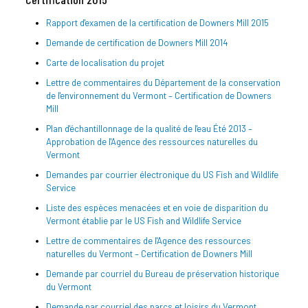
Rapport d'examen de la certification de Downers Mill 2015
Demande de certification de Downers Mill 2014
Carte de localisation du projet
Lettre de commentaires du Département de la conservation
de l'environnement du Vermont – Certification de Downers
Mill
Plan d'échantillonnage de la qualité de l'eau Été 2013 –
Approbation de l'Agence des ressources naturelles du
Vermont
Demandes par courrier électronique du US Fish and Wildlife
Service
Liste des espèces menacées et en voie de disparition du
Vermont établie par le US Fish and Wildlife Service
Lettre de commentaires de l'Agence des ressources
naturelles du Vermont – Certification de Downers Mill
Demande par courriel du Bureau de préservation historique
du Vermont
Demande par courriel des parcs et loisirs du Vermont