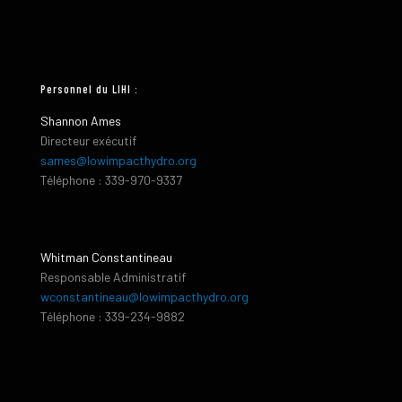
Personnel du LIHI :
Shannon Ames
Directeur exécutif
sames@lowimpacthydro.org
Téléphone : 339-970-9337
Whitman Constantineau
Responsable Administratif
wconstantineau@lowimpacthydro.org
Téléphone : 339-234-9882