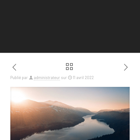
Publié par
administrateur
sur
11 avril 2022