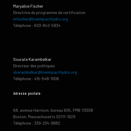
Maryalice Fischer
Directrice du programme de certification
mfischer@lowimpacthydro.org
Téléphone : 603-842-5834
Sourate Karambelkar
Directeur des politiques
skarambelkar@lowimpacthydro.org
Téléphone : 415-548-1006
Adresse postale:
68, avenue Harrison, bureau 605, PMB 113938
Boston, Massachusetts 02111-1929
Téléphone : 339-234-9882