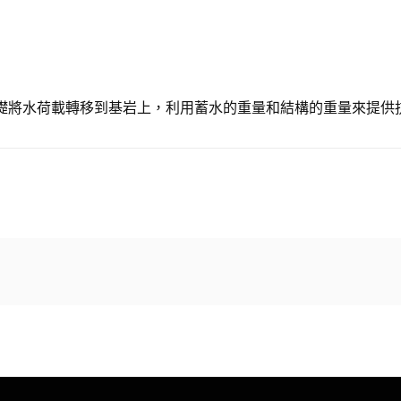
礎將水荷載轉移到基岩上，利用蓄水的重量和結構的重量來提供