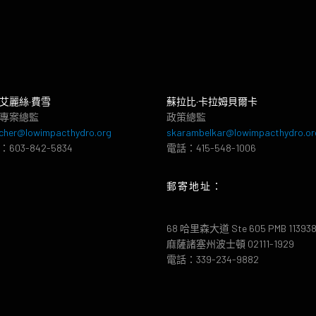
艾麗絲·費雪
蘇拉比·卡拉姆貝爾卡
專案總監
政策總監
cher@lowimpacthydro.org
skarambelkar@lowimpacthydro.or
603-842-5834
電話：415-548-1006
郵寄地址：
68 哈里森大道 Ste 605 PMB 11393
麻薩諸塞州波士頓 02111-1929
電話：339-234-9882