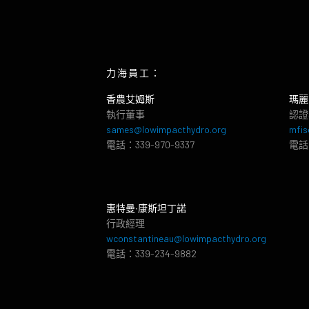
力海員工：
香農艾姆斯
瑪麗
執行董事
認證
sames@lowimpacthydro.org
mfis
電話：339-970-9337
電話：
惠特曼‧康斯坦丁諾
行政經理
wconstantineau@lowimpacthydro.org
電話：339-234-9882