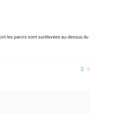
 dont les parois sont surélevées au-dessus du
0