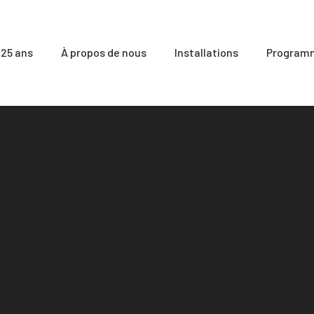
25 ans
À propos de nous
Installations
Programm