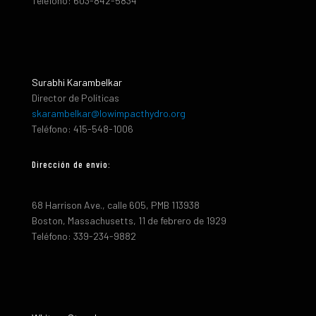
Teléfono: 603-842-5834
Surabhi Karambelkar
Director de Políticas
skarambelkar@lowimpacthydro.org
Teléfono: 415-548-1006
Dirección de envio:
68 Harrison Ave., calle 605, PMB 113938
Boston, Massachusetts, 11 de febrero de 1929
Teléfono: 339-234-9882