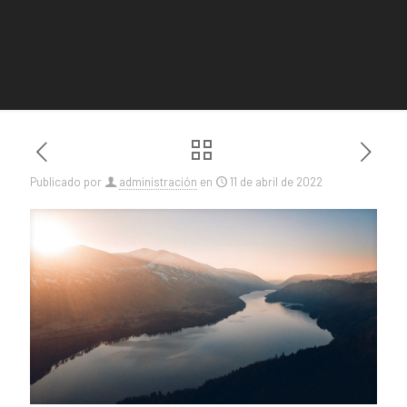
Publicado por
administración
en
11 de abril de 2022