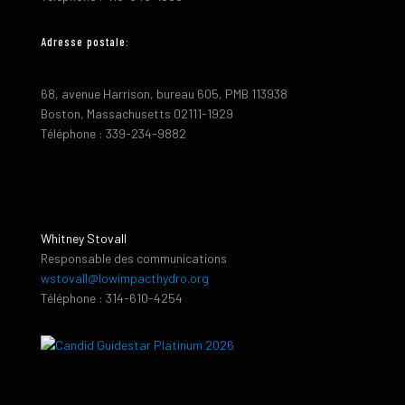
Adresse postale:
68, avenue Harrison, bureau 605, PMB 113938
Boston, Massachusetts 02111-1929
Téléphone : 339-234-9882
Whitney Stovall
Responsable des communications
wstovall@lowimpacthydro.org
Téléphone : 314-610-4254