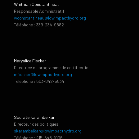
Whitman Constantineau
Responsable Administratif
wconstantineau@lowimpacthydro.org
Téléphone : 339-234-9882
Maryalice Fischer
Directrice du programme de certification
mfischer@lowimpacthydro.org
Téléphone : 603-842-5834
Sourate Karambelkar
Directeur des politiques
skarambelkar@lowimpacthydro.org
Téléphone : 415-548-1006