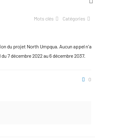
Mots clés
Catégories
tion du projet North Umpqua. Aucun appel n'a
end du 7 décembre 2022 au 6 décembre 2037.
0