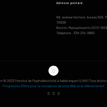
Adresse postale:
68, avenue Harrison, bureau 605, 
113938
Boston, Massachusetts 02111-192
Téléphone : 339-234-9882
t © 2023 | Institut de l'hydroélectricité à faible impact (LIHI) | Tous droits
Progressive Office pour la conception de sites Web et le référencement