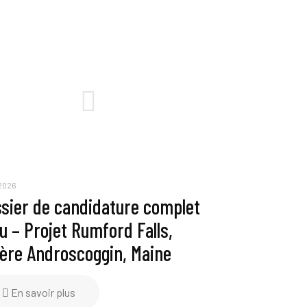
 2026
sier de candidature complet
u – Projet Rumford Falls,
ière Androscoggin, Maine
En savoir plus