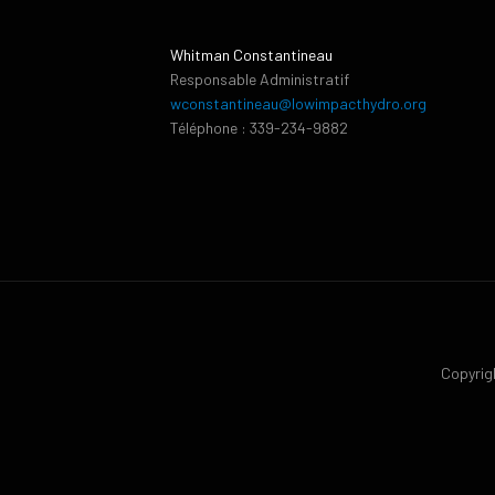
Whitman Constantineau
Responsable Administratif
wconstantineau@lowimpacthydro.org
Téléphone : 339-234-9882
Copyrigh