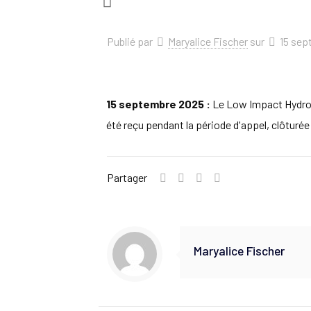
Publié par
Maryalice Fischer
sur
15 sep
15 septembre 2025 :
Le Low Impact Hydropo
été reçu pendant la période d'appel, clôturé
Partager
Maryalice Fischer