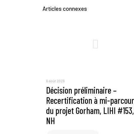
Articles connexes
6 août 2026
Décision préliminaire –
Recertification à mi-parcou
du projet Gorham, LIHI #153,
NH