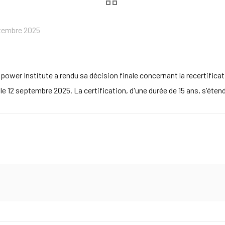
tembre 2025
wer Institute a rendu sa décision finale concernant la recertifica
e le 12 septembre 2025. La certification, d'une durée de 15 ans, s'ét