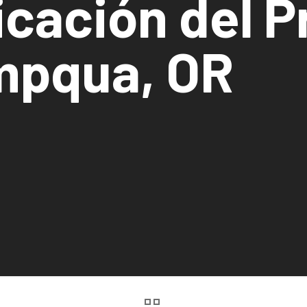
icación del 
mpqua, OR