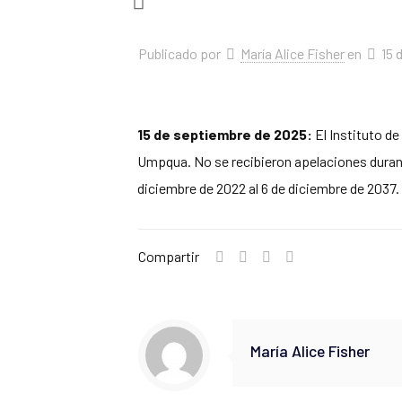
Publicado por
María Alice Fisher
en
15 
15 de septiembre de 2025:
El Instituto de
Umpqua. No se recibieron apelaciones durante 
diciembre de 2022 al 6 de diciembre de 2037.
Compartir
María Alice Fisher