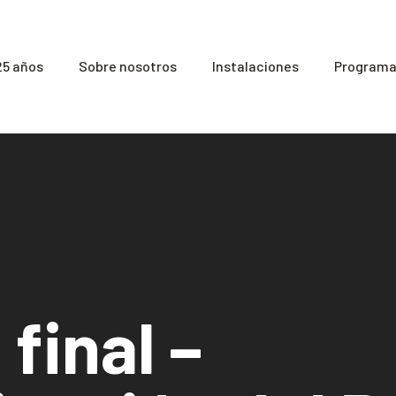
25 años
Sobre nosotros
Instalaciones
Programas
final –