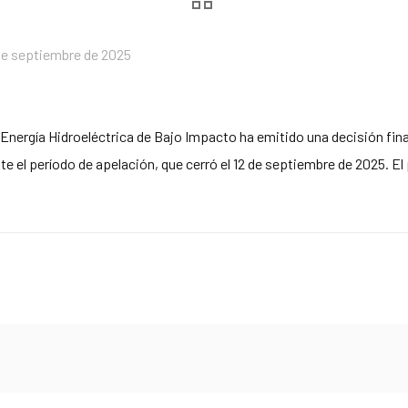
de septiembre de 2025
 Energía Hidroeléctrica de Bajo Impacto ha emitido una decisión fina
el período de apelación, que cerró el 12 de septiembre de 2025. El p