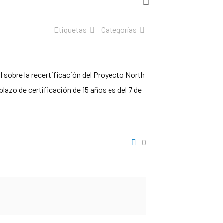
Etiquetas
Categorías
l sobre la recertificación del Proyecto North
lazo de certificación de 15 años es del 7 de
0