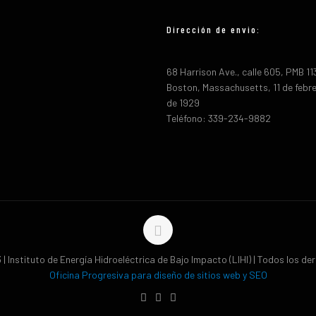
Dirección de envio:
68 Harrison Ave., calle 605, PMB 1
Boston, Massachusetts, 11 de febr
de 1929
Teléfono: 339-234-9882
| Instituto de Energía Hidroeléctrica de Bajo Impacto (LIHI) | Todos los d
Oficina Progresiva para diseño de sitios web y SEO