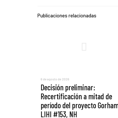
Publicaciones relacionadas
6 de agosto de 2026
Decisión preliminar:
Recertificación a mitad de
período del proyecto Gorham
LIHI #153, NH