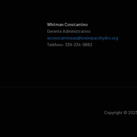
Whitman Constantino
Gerente Administrativo
wconstantineau@lowimpacthydro.org
Teléfono: 339-234-9882
Copyright © 2023 