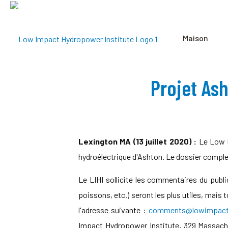
Maison
Projet As
Lexington MA (13 juillet 2020) :
Le Low I
hydroélectrique d'Ashton. Le dossier complet
Le LIHI sollicite les commentaires du publ
poissons, etc.) seront les plus utiles, mai
l'adresse suivante :
comments@lowimpacth
Impact Hydropower Institute, 329 Massac