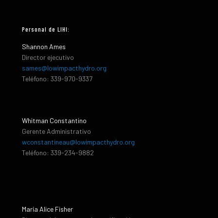
Personal de LIHI:
Shannon Ames
Director ejecutivo
sames@lowimpacthydro.org
Teléfono: 339-970-9337
Whitman Constantino
Gerente Administrativo
wconstantineau@lowimpacthydro.org
Teléfono: 339-234-9882
María Alice Fisher