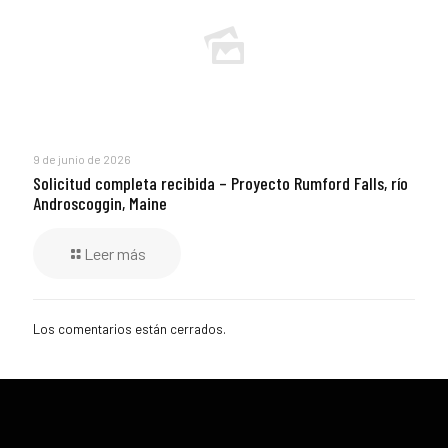
9 de junio de 2026
Solicitud completa recibida – Proyecto Rumford Falls, río
Androscoggin, Maine
Leer más
Los comentarios están cerrados.