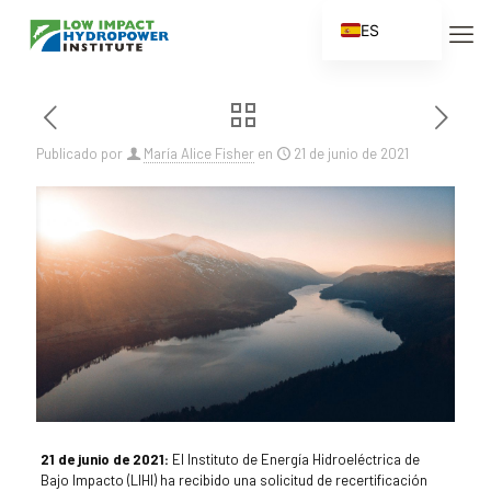
ES
EN
FR
ZH
Publicado por
María Alice Fisher
en
21 de junio de 2021
ZH_CN
21 de junio de 2021:
El Instituto de Energía Hidroeléctrica de
Bajo Impacto (LIHI) ha recibido una solicitud de recertificación