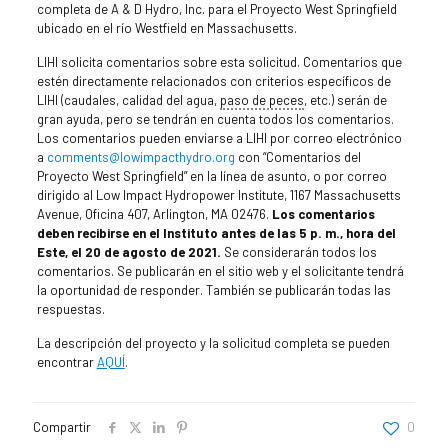
completa de A & D Hydro, Inc. para el Proyecto West Springfield
ubicado en el río Westfield en Massachusetts.
LIHI solicita comentarios sobre esta solicitud. Comentarios que
estén directamente relacionados con criterios específicos de
LIHI (caudales, calidad del agua,
paso de peces
, etc.) serán de
gran ayuda, pero se tendrán en cuenta todos los comentarios.
Los comentarios pueden enviarse a LIHI por correo electrónico
a
comments@lowimpacthydro.org
con “Comentarios del
Proyecto West Springfield” en la línea de asunto, o por correo
dirigido al Low Impact Hydropower Institute, 1167 Massachusetts
Avenue, Oficina 407, Arlington, MA 02476.
Los comentarios
deben recibirse en el Instituto antes de las 5 p. m., hora del
Este, el 20 de agosto de 2021.
Se considerarán todos los
comentarios. Se publicarán en el sitio web y el solicitante tendrá
la oportunidad de responder. También se publicarán todas las
respuestas.
La descripción del proyecto y la solicitud completa se pueden
encontrar
AQUÍ
.
Compartir
0