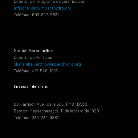
Director del programa de certificación
mfischer@lowimpacthydro.org
Teléfono: 603-842-5834
Surabhi Karambelkar
Director de Políticas
skarambelkar@lowimpacthydro.org
Teléfono: 415-548-1006
Dirección de envio:
68 Harrison Ave., calle 605, PMB 113938
Boston, Massachusetts, 11 de febrero de 1929
Teléfono: 339-234-9882