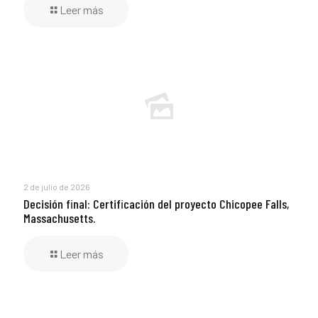
Leer más
2 de julio de 2026
Decisión final: Certificación del proyecto Chicopee Falls,
Massachusetts.
Leer más