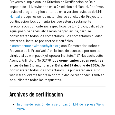
Proyecto cumple con los Criterios de Certificación de Bajo
Impacto de LIHI, revisados en la 2.ª edición del Manual. Por favor,
revise el programa y los criterios en la versión revisada de LIHI.
Manual
y luego revise los materiales de solicitud del Proyecto a
continuación. Los comentarios que estén directamente
relacionados con criterios específicos de LIHI (flujos, calidad del
agua, paso de peces, etc.) serán de gran ayuda, pero se
considerarán todos los comentarios. Los comentarios pueden
enviarse al Instituto por correo electrónico
a
comments@lowimpacthydro.org
con “Comentarios sobre el
Proyecto de la Presa Wells” en la línea de asunto, o por correo
dirigido al Low Impact Hydropower Institute, 1167 Massachusetts
Avenue, Arlington, MA 02476.
Los comentarios deben recibirse
antes de las 5 p. m., hora del Este, del 27 de julio de 2024.
Se
considerarán todos los comentarios. Se publicarán en el sitio
web y el solicitante tendrá la oportunidad de responder. También
se publicarán todas las respuestas.
Archivos de certificación
Informe de revisión de la certificación LIHI de la presa Wells
2024