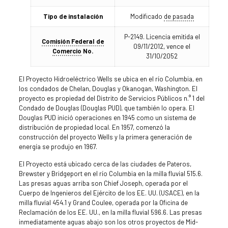
Tipo de instalación
Modificado
de pasada
P-2149. Licencia emitida el
Comisión Federal de
09/11/2012, vence el
Comercio
No.
31/10/2052
El Proyecto Hidroeléctrico Wells se ubica en el río Columbia, en
los condados de Chelan, Douglas y Okanogan, Washington. El
proyecto es propiedad del Distrito de Servicios Públicos n.° 1 del
Condado de Douglas (Douglas PUD), que también lo opera. El
Douglas PUD inició operaciones en 1945 como un sistema de
distribución de propiedad local. En 1957, comenzó la
construcción del proyecto Wells y la primera generación de
energía se produjo en 1967.
El Proyecto está ubicado cerca de las ciudades de Pateros,
Brewster y Bridgeport en el río Columbia en la milla fluvial 515.6.
Las presas aguas arriba son Chief Joseph, operada por el
Cuerpo de Ingenieros del Ejército de los EE. UU. (USACE), en la
milla fluvial 454.1 y Grand Coulee, operada por la Oficina de
Reclamación de los EE. UU., en la milla fluvial 596.6. Las presas
inmediatamente aguas abajo son los otros proyectos de Mid-