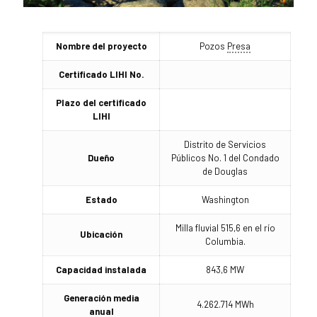
Nombre del proyecto
Pozos
Presa
Certificado LIHI No.
Plazo del certificado
LIHI
Distrito de Servicios
Dueño
Públicos No. 1 del Condado
de Douglas
Estado
Washington
Milla fluvial 515,6 en el río
Ubicación
Columbia.
Capacidad instalada
843,6 MW
Generación media
4.262.714 MWh
anual