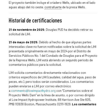
El proyecto también incluye el criadero Wells, ubicado en el lado
aguas abajo del río oeste.
contrafuerte
de la presa Wells.
Historial de certificaciones
21 de noviembre de 2025:
Douglas PUD ha decidido retirar su
solicitud de LIHI.
21 de mayo de 2025:
Debido al hecho de que algunas partes
interesadas clave no fueron notificadas sobre la solicitud de LIHI
presentada originalmente en mayo de 2024 por el Distrito de
Servicios Públicos No. 1 del Condado de Douglas para el Proyecto
de la Represa Wells, LIHI está abriendo un segundo período de
comentarios públicos para la solicitud.
LIHI solicita comentarios directamente relacionados con
criterios específicos de LIHI (caudales, calidad del agua, paso de
peces, etc.), pero todos serán considerados. Los comentarios
pueden enviarse a LIHI por correo electrónico
a
comments@lowimpacthydro.org
con “Comentarios sobre el
Proyecto Wells Dam” en la línea de asunto, o por correo dirigido
al Low Impact Hydropower Institute, 68 Harrison Ave Ste 605,
PMB 113938 Boston, Massachusetts 02111-1929.
Los comentarios