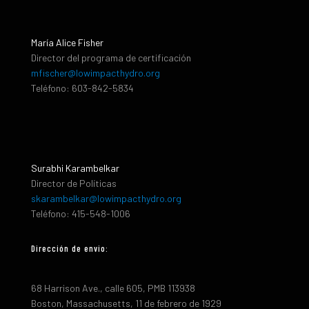
María Alice Fisher
Director del programa de certificación
mfischer@lowimpacthydro.org
Teléfono: 603-842-5834
Surabhi Karambelkar
Director de Políticas
skarambelkar@lowimpacthydro.org
Teléfono: 415-548-1006
Dirección de envio:
68 Harrison Ave., calle 605, PMB 113938
Boston, Massachusetts, 11 de febrero de 1929