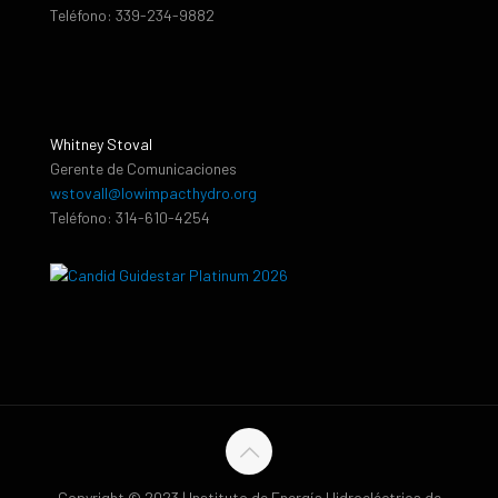
Teléfono: 339-234-9882
Whitney Stoval
Gerente de Comunicaciones
wstovall@lowimpacthydro.org
Teléfono: 314-610-4254
Copyright © 2023 | Instituto de Energía Hidroeléctrica de