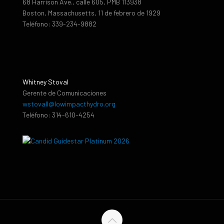
68 Harrison Ave., calle 605, PMB 113938
Boston, Massachusetts, 11 de febrero de 1929
Teléfono: 339-234-9882
Whitney Stoval
Gerente de Comunicaciones
wstovall@lowimpacthydro.org
Teléfono: 314-610-4254