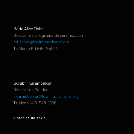
María Alice Fisher
Director del programa de certificación
mfischer@lowimpacthydro.org
Teléfono: 603-842-5834
Surabhi Karambelkar
Director de Políticas
skarambelkar@lowimpacthydro.org
Teléfono: 415-548-1006
Dirección de envio: