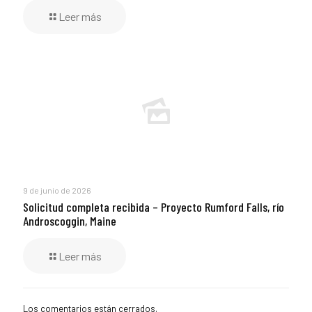
Leer más
9 de junio de 2026
Solicitud completa recibida – Proyecto Rumford Falls, río
Androscoggin, Maine
Leer más
Los comentarios están cerrados.