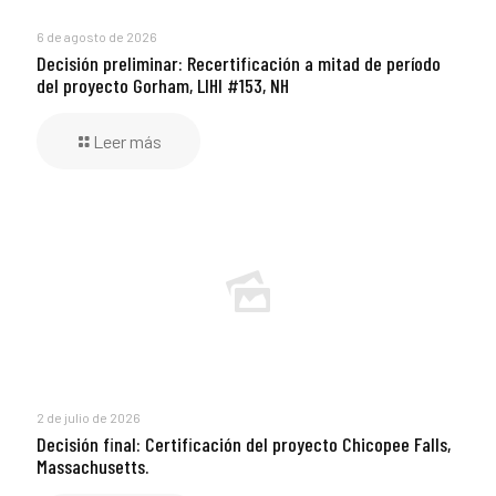
6 de agosto de 2026
Decisión preliminar: Recertificación a mitad de período
del proyecto Gorham, LIHI #153, NH
Leer más
2 de julio de 2026
Decisión final: Certificación del proyecto Chicopee Falls,
Massachusetts.