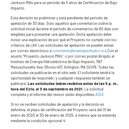
Jackson Mills para un período de 5 años de Certificación de Bajo
Impacto.
Esta decisión es preliminar y está pendiente del período de
apelación de 30 días. Solo aquellos que comentaron sobre la
solicitud inicial durante el período de comentarios de 60 días son
elegibles para presentar una apelación. Dicha apelación debe
incluir una explicación de por qué el Proyecto no cumple con los
criterios de LIHI. Las solicitudes de apelación se pueden enviar
por correo electrónico a
comments@lowimpacthydro.org
Con el
asunto "Proyecto Jackson Mills", o por correo postal dirigido al
Instituto de Energía Hidroeléctrica de Bajo Impacto, 1167
Massachusetts Ave, Oficina 407, Arlington, MA 02476. Todas las
solicitudes se publicarán en el sitio web. El solicitante tendrá la
oportunidad de responder, y cualquier respuesta también se
publicará.
Las solicitudes deben recibirse antes de las 5 p. m.,
hora del Este, el 3 de septiembre de 2021.
La solicitud
completa y el informe del revisor están disponibles
AQUÍ
.
Si no se reciben solicitudes de apelación y la decisión es
definitiva, el plazo de certificación del Proyecto será del 31 de
enero de 2020 al 30 de enero de 2025, a menos que se extienda
mediante la condición opcional 4.