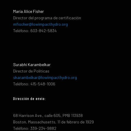
María Alice Fisher
Director del programa de certificación
mfischer@lowimpacthydro.org
Teléfono: 603-842-5834
Surabhi Karambelkar
Director de Políticas
skarambelkar@lowimpacthydro.org
Teléfono: 415-548-1006
Dirección de envio:
68 Harrison Ave., calle 605, PMB 113938
Boston, Massachusetts, 11 de febrero de 1929
Teléfono: 339-234-9882