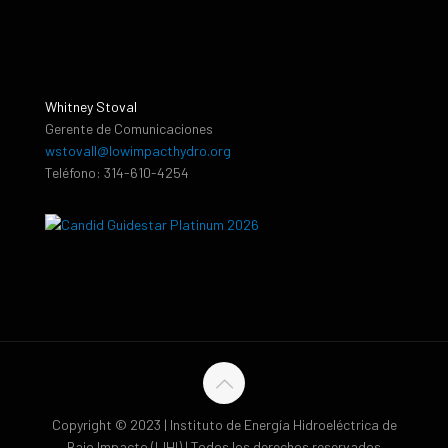
Whitney Stoval
Gerente de Comunicaciones
wstovall@lowimpacthydro.org
Teléfono: 314-610-4254
Copyright © 2023 | Instituto de Energía Hidroeléctrica de
Bajo Impacto (LIHI) | Todos los derechos reservados