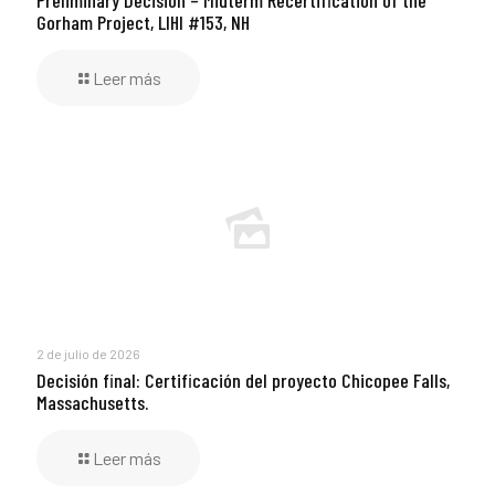
Gorham Project, LIHI #153, NH
Leer más
2 de julio de 2026
Decisión final: Certificación del proyecto Chicopee Falls,
Massachusetts.
Leer más