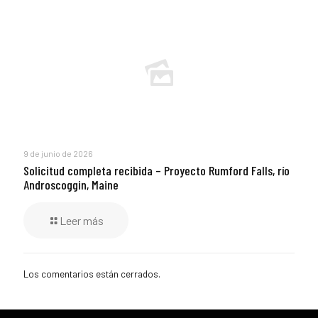
9 de junio de 2026
Solicitud completa recibida – Proyecto Rumford Falls, río
Androscoggin, Maine
Leer más
Los comentarios están cerrados.