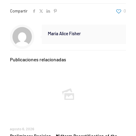
Compartir
0
María Alice Fisher
Publicaciones relacionadas
agosto 6, 2026
Preliminary Decision – Midterm Recertification of the