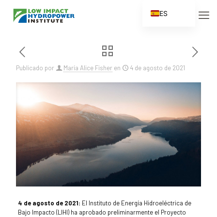
ES
EN
FR
ZH
Publicado por
María Alice Fisher
en
4 de agosto de 2021
ZH_CN
4 de agosto de 2021:
El Instituto de Energía Hidroeléctrica de
Bajo Impacto (LIHI) ha aprobado preliminarmente el Proyecto