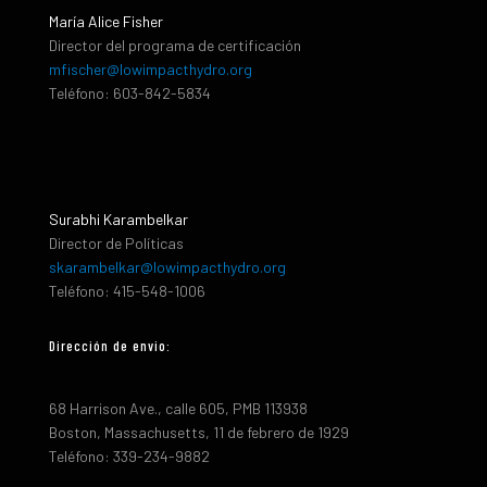
María Alice Fisher
Director del programa de certificación
mfischer@lowimpacthydro.org
Teléfono: 603-842-5834
Surabhi Karambelkar
Director de Políticas
skarambelkar@lowimpacthydro.org
Teléfono: 415-548-1006
Dirección de envio:
68 Harrison Ave., calle 605, PMB 113938
Boston, Massachusetts, 11 de febrero de 1929
Teléfono: 339-234-9882