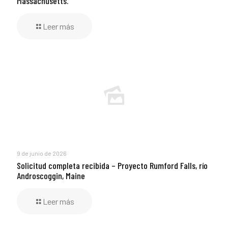
Massachusetts.
Leer más
9 de junio de 2026
Solicitud completa recibida – Proyecto Rumford Falls, río
Androscoggin, Maine
Leer más