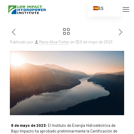
ES
EN
FR
ZH
Publicado por
María Alice Fisher
en
8 de mayo de 2023
ZH_CN
8 de mayo de 2023:
El Instituto de Energía Hidroeléctrica de
Bajo Impacto ha aprobado preliminarmente la Certificación de