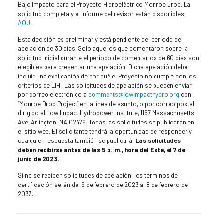
Bajo Impacto para el Proyecto Hidroeléctrico Monroe Drop. La
solicitud completa y el informe del revisor están disponibles.
AQUÍ
.
Esta decisión es preliminar y está pendiente del período de
apelación de 30 días. Solo aquellos que comentaron sobre la
solicitud inicial durante el período de comentarios de 60 días son
elegibles para presentar una apelación. Dicha apelación debe
incluir una explicación de por qué el Proyecto no cumple con los
criterios de LIHI. Las solicitudes de apelación se pueden enviar
por correo electrónico a
comments@lowimpacthydro.org
con
“Monroe Drop Project” en la línea de asunto, o por correo postal
dirigido al Low Impact Hydropower Institute, 1167 Massachusetts
Ave, Arlington, MA 02476. Todas las solicitudes se publicarán en
el sitio web. El solicitante tendrá la oportunidad de responder y
cualquier respuesta también se publicará.
Las solicitudes
deben recibirse antes de las 5 p. m., hora del Este, el 7 de
junio de 2023.
Si no se reciben solicitudes de apelación, los términos de
certificación serán del 9 de febrero de 2023 al 8 de febrero de
2033.