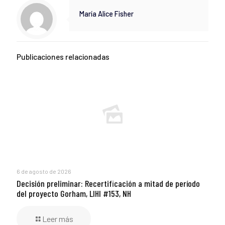
María Alice Fisher
Publicaciones relacionadas
6 de agosto de 2026
Decisión preliminar: Recertificación a mitad de período
del proyecto Gorham, LIHI #153, NH
Leer más