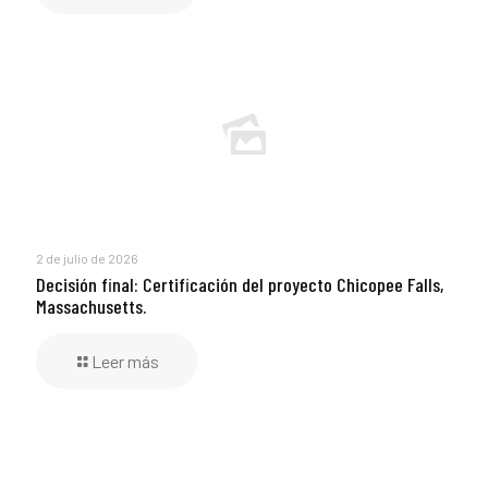
2 de julio de 2026
Decisión final: Certificación del proyecto Chicopee Falls,
Massachusetts.
Leer más