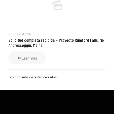
9 de junio de 2026
Solicitud completa recibida – Proyecto Rumford Falls, río
Androscoggin, Maine
Leer más
Los comentarios están cerrados.