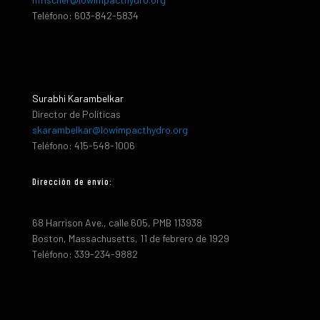
Teléfono: 603-842-5834
Surabhi Karambelkar
Director de Políticas
skarambelkar@lowimpacthydro.org
Teléfono: 415-548-1006
Dirección de envio:
68 Harrison Ave., calle 605, PMB 113938
Boston, Massachusetts, 11 de febrero de 1929
Teléfono: 339-234-9882