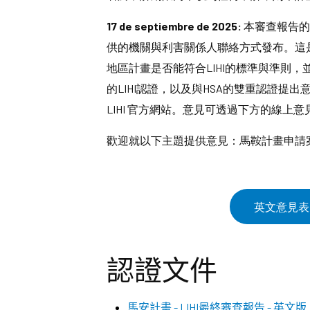
17 de septiembre de 2025:
本審查報告的公
供的機關與利害關係人聯絡方式發布。這是LI 
地區計畫是否能符合LIHI的標準與準則
的LIHI認證，以及與HSA的雙重認證提出
LIHI 官方網站。意見可透過下方的線上
歡迎就以下主題提供意見：馬鞍計畫申請案與
英文意見表
認證文件
馬安計畫 - LIHI最終審查報告 - 英文版