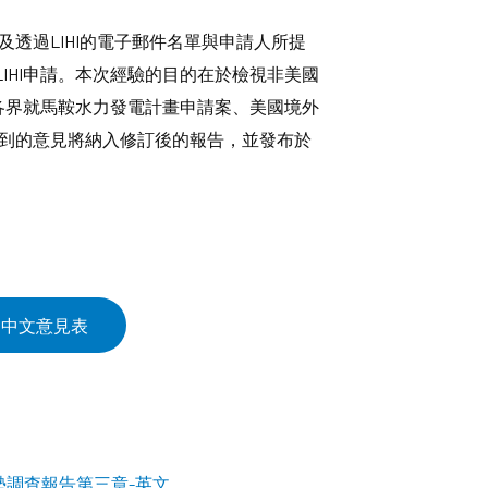
以及透過LIHI的電子郵件名單與申請人所提
交了LIHI申請。本次經驗的目的在於檢視非美國
迎各界就馬鞍水力發電計畫申請案、美國境外
所有收到的意見將納入修訂後的報告，並發布於
中文意見表
情勢調查報告第三章-英文