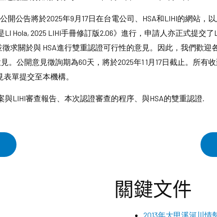
開公告將於2025年9月17日在台電公司、HSA和LIHI的網站，
Hola, 2025 LIHI手冊修訂版2.06》進行，申請人亦正式提
，並徵求關於與 HSA進行雙重認證可行性的意見。因此，我們歡
意見。公開意見徵詢期為60天，將於2025年1 1月17日截止。
意見表單提交至本機構。
LIHI審查報告、本次認證審查的程序、與HSA的雙重認證.
關鍵文件
2013年大甲溪河川