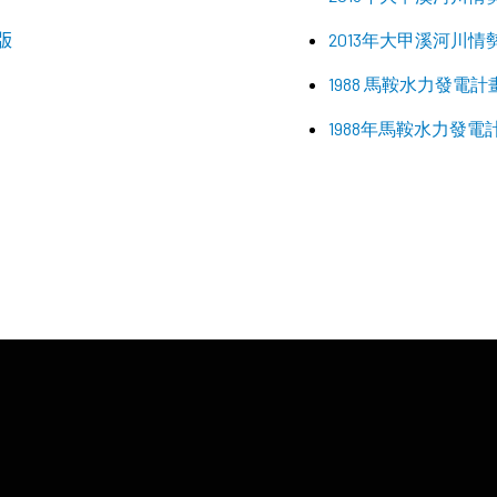
版
2013年大甲溪河川
1988 馬鞍水力發電
1988年馬鞍水力發