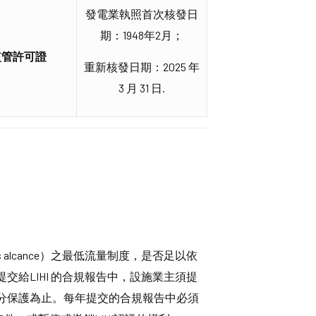
發電業執照首次核發日
期：1948年2月；
監管許可證
重新核發日期：2025 年
3 月 31 日.
alcance）之最低流量制度，是否足以依
給LIHI 的合規報告中，設施業主須提
分保護為止。每年提交的合規報告中必須