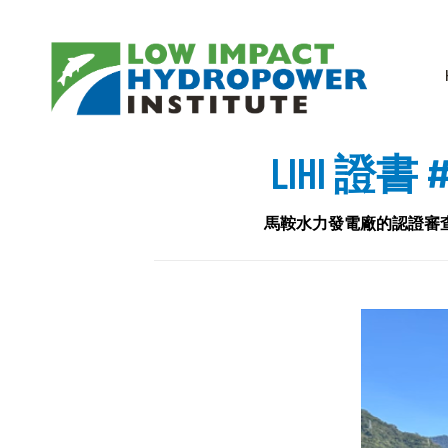
LIHI 
馬鞍水力發電廠的認證審查