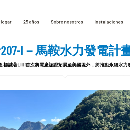
Hogar
25 años
Sobre nosotros
Instalaciones
證書 #207-I－馬鞍水力發電
,標誌著LIHI首次將電廠認證拓展至美國境外，將推動永續水