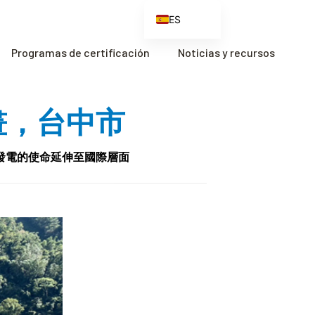
ES
EN
Programas de certificación
Noticias y recursos
FR
ZH
計畫，台中市
ZH_CN
力發電的使命延伸至國際層面