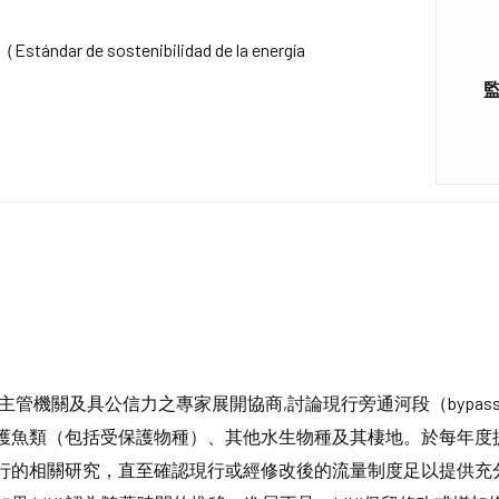
e sostenibilidad de la energía
管機關及具公信力之專家展開協商,討論現行旁通河段（bypass 
魚類（包括受保護物種）、其他水生物種及其棲地。於每年度提交
行的相關研究，直至確認現行或經修改後的流量制度足以提供充