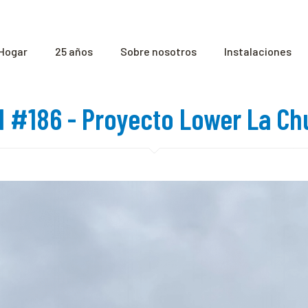
Hogar
25 años
Sobre nosotros
Instalaciones
HI #186 - Proyecto Lower La Ch