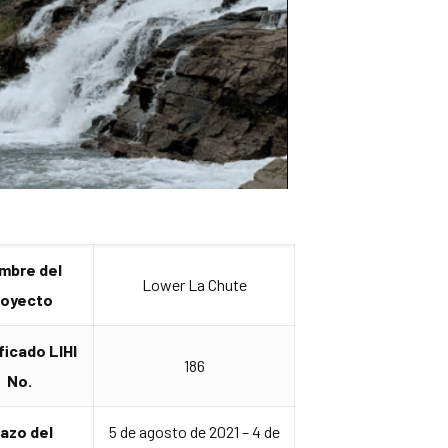
mbre del
Lower La Chute
royecto
ficado LIHI
186
No.
lazo del
5 de agosto de 2021 – 4 de