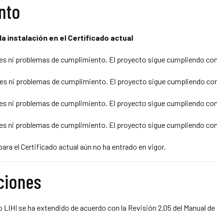
nto
a instalación en el Certificado actual
s ni problemas de cumplimiento. El proyecto sigue cumpliendo con l
s ni problemas de cumplimiento. El proyecto sigue cumpliendo con l
s ni problemas de cumplimiento. El proyecto sigue cumpliendo con l
s ni problemas de cumplimiento. El proyecto sigue cumpliendo con l
ra el Certificado actual aún no ha entrado en vigor.
aciones
o LIHI se ha extendido de acuerdo con la Revisión 2.05 del Manual de C