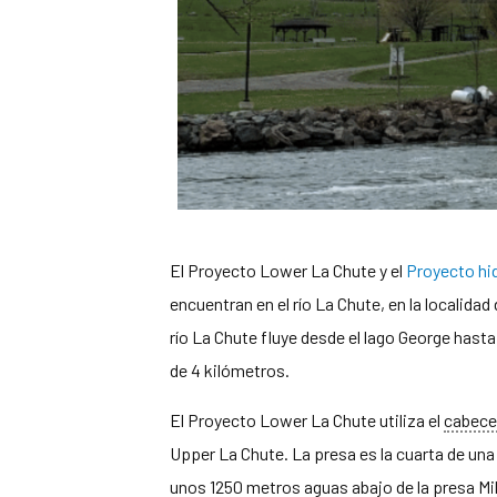
El Proyecto Lower La Chute y el
Proyecto hid
encuentran en el río La Chute, en la localid
río La Chute fluye desde el lago George hast
de 4 kilómetros.
El Proyecto Lower La Chute utiliza el
cabece
Upper La Chute. La presa es la cuarta de una s
unos 1250 metros aguas abajo de la presa Mil