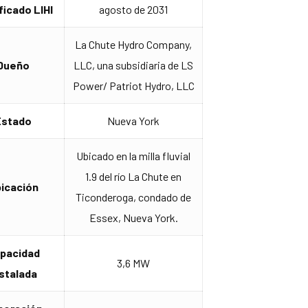
ficado LIHI
agosto de 2031
La Chute Hydro Company,
Dueño
LLC, una subsidiaria de LS
Power/ Patriot Hydro, LLC
Estado
Nueva York
Ubicado en la milla fluvial
1.9 del río La Chute en
icación
Ticonderoga, condado de
Essex, Nueva York.
pacidad
3,6 MW
nstalada