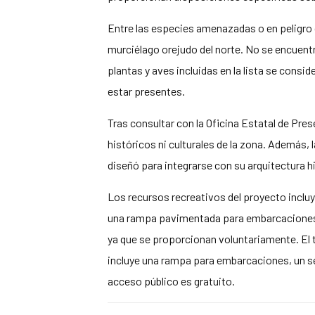
Entre las especies amenazadas o en peligro d
murciélago orejudo del norte. No se encuentr
plantas y aves incluidas en la lista se con
estar presentes.
Tras consultar con la Oficina Estatal de Pre
históricos ni culturales de la zona. Además, l
diseñó para integrarse con su arquitectura h
Los recursos recreativos del proyecto incluy
una rampa pavimentada para embarcaciones c
ya que se proporcionan voluntariamente. El t
incluye una rampa para embarcaciones, un se
acceso público es gratuito.