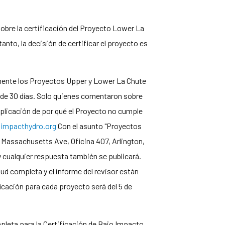
sobre la certificación del Proyecto Lower La
anto, la decisión de certificar el proyecto es
rmente los Proyectos Upper y Lower La Chute
n de 30 días. Solo quienes comentaron sobre
explicación de por qué el Proyecto no cumple
mpacthydro.org
Con el asunto "Proyectos
7 Massachusetts Ave, Oficina 407, Arlington,
 y cualquier respuesta también se publicará.
tud completa y el informe del revisor están
ficación para cada proyecto será del 5 de
mpleta para la Certificación de Bajo Impacto