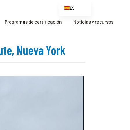
ES
EN
Programas de certificación
Noticias y recursos
FR
ZH
ute, Nueva York
ZH_CN