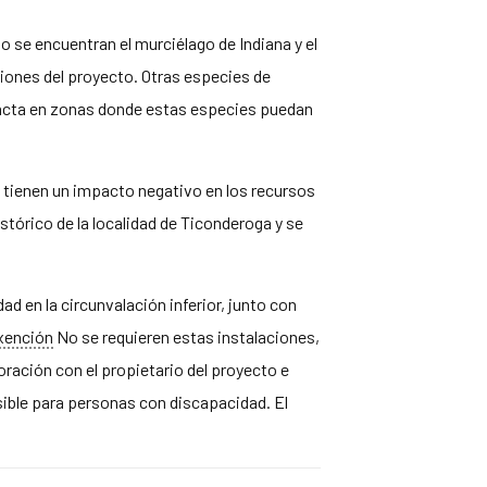
 se encuentran el murciélago de Indiana y el
ciones del proyecto. Otras especies de
mpacta en zonas donde estas especies puedan
o tienen un impacto negativo en los recursos
istórico de la localidad de Ticonderoga y se
 en la circunvalación inferior, junto con
xención
No se requieren estas instalaciones,
ración con el propietario del proyecto e
ible para personas con discapacidad. El