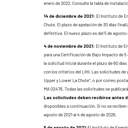
enero de 2022. Consulte la tabla de instalaci
14 de diciembre de 2021:
El Instituto de E
Chute. El plazo de apelación de 30 días finali
definitiva. El nuevo plazo es del 5 de agosto
4 de noviembre de 2021:
El Instituto de E
para una Certificación de Bajo Impacto de 5 
la solicitud inicial durante el plazo de 60 d
con los criterios del LIHI. Las solicitudes d
Upper y Lower La Chute", o por correo postal
MA 02476. Todas las solicitudes se publicarán
Las solicitudes deben recibirse antes de 
disponibles a continuación. Si no se reciben s
agosto de 2021 al 4 de agosto de 2026.
5 de agosto de 2021:
El Instituto de Energ