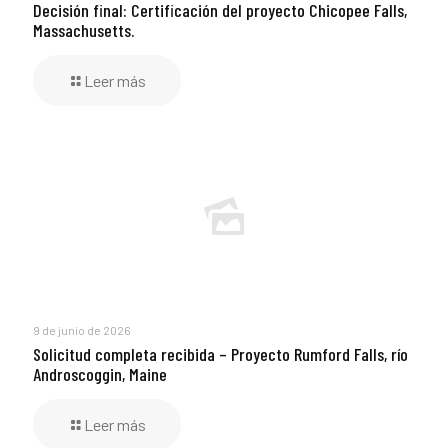
Decisión final: Certificación del proyecto Chicopee Falls,
Massachusetts.
Leer más
9 de junio de 2026
Solicitud completa recibida – Proyecto Rumford Falls, río
Androscoggin, Maine
Leer más