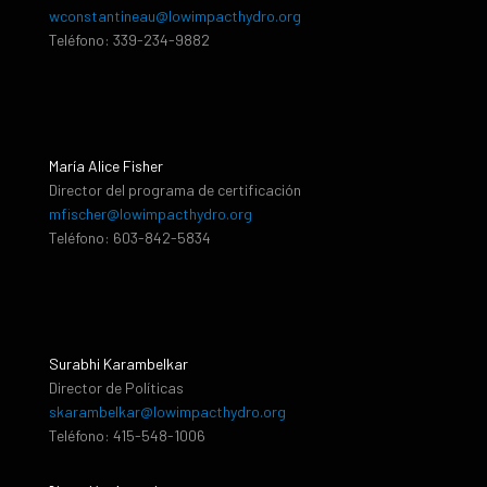
wconstantineau@lowimpacthydro.org
Teléfono: 339-234-9882
María Alice Fisher
Director del programa de certificación
mfischer@lowimpacthydro.org
Teléfono: 603-842-5834
Surabhi Karambelkar
Director de Políticas
skarambelkar@lowimpacthydro.org
Teléfono: 415-548-1006