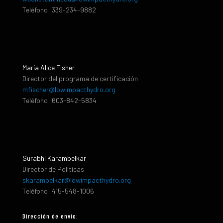
Teléfono: 339-234-9882
María Alice Fisher
Director del programa de certificación
mfischer@lowimpacthydro.org
Teléfono: 603-842-5834
Surabhi Karambelkar
Director de Políticas
skarambelkar@lowimpacthydro.org
Teléfono: 415-548-1006
Dirección de envio: