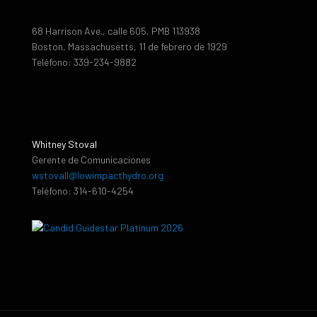
68 Harrison Ave., calle 605, PMB 113938
Boston, Massachusetts, 11 de febrero de 1929
Teléfono: 339-234-9882
Whitney Stoval
Gerente de Comunicaciones
wstovall@lowimpacthydro.org
Teléfono: 314-610-4254