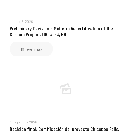
agosto 6, 2026
Preliminary Decision – Midterm Recertification of the
Gorham Project, LIHI #153, NH
Leer más
2 de julio de 2026
Decisión final: Certificación del proyecto Chicopee Falls,