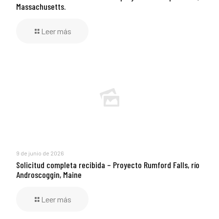
Massachusetts.
Leer más
9 de junio de 2026
Solicitud completa recibida – Proyecto Rumford Falls, río
Androscoggin, Maine
Leer más