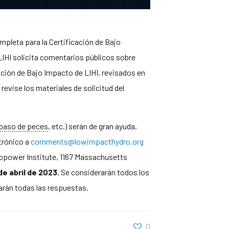
ompleta para la Certificación de Bajo
LIHI solicita comentarios públicos sobre
cación de Bajo Impacto de LIHI, revisados en
 revise los materiales de solicitud del
paso de peces
, etc.) serán de gran ayuda,
trónico a
comments@lowimpacthydro.org
dropower Institute, 1167 Massachusetts
de abril de 2023.
Se considerarán todos los
carán todas las respuestas.
0