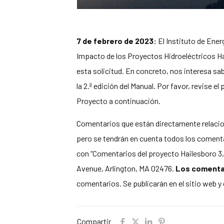
7 de febrero de 2023:
El Instituto de Ener
Impacto de los Proyectos Hidroeléctricos Hai
esta solicitud. En concreto, nos interesa sa
la 2.ª edición del Manual. Por favor, revise el
Proyecto a continuación.
Comentarios que están directamente relacion
pero se tendrán en cuenta todos los comenta
con “Comentarios del proyecto Hailesboro 3, 
Avenue, Arlington, MA 02476.
Los comentari
comentarios. Se publicarán en el sitio web y
Compartir