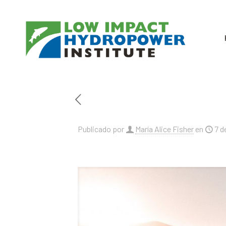
Publicado por
María Alice Fisher
en
7 d