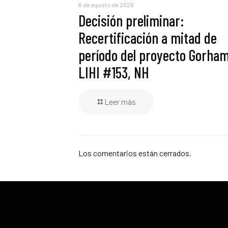
6 de agosto de 2026
Decisión preliminar:
Recertificación a mitad de
período del proyecto Gorham
LIHI #153, NH
Leer más
Los comentarios están cerrados.