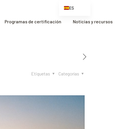
ES
EN
Programas de certificación
Noticias y recursos
FR
ZH
ZH_CN
Etiquetas
Categorías