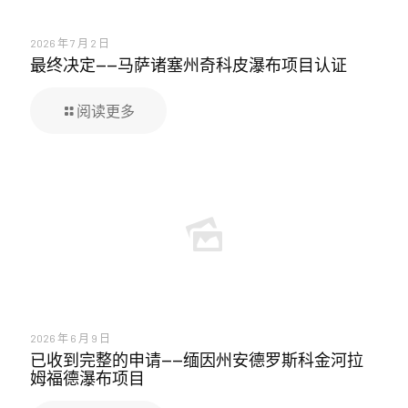
2026 年 7 月 2 日
最终决定——马萨诸塞州奇科皮瀑布项目认证
阅读更多
2026 年 6 月 9 日
已收到完整的申请——缅因州安德罗斯科金河拉
姆福德瀑布项目