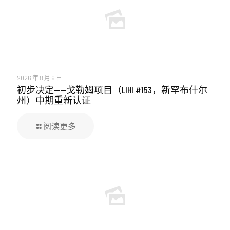
2026 年 8 月 6 日
初步决定——戈勒姆项目（LIHI #153，新罕布什尔
州）中期重新认证
阅读更多