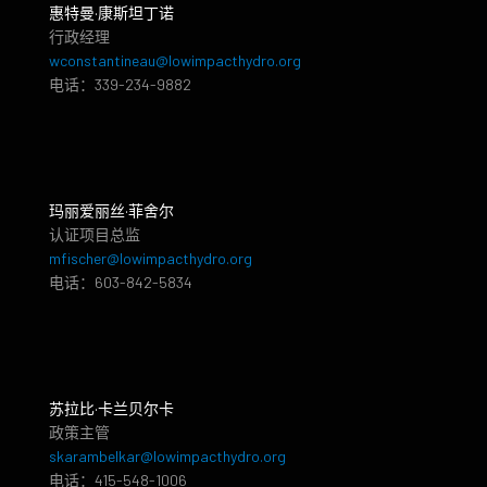
惠特曼·康斯坦丁诺
行政经理
wconstantineau@lowimpacthydro.org
电话：339-234-9882
玛丽爱丽丝·菲舍尔
认证项目总监
mfischer@lowimpacthydro.org
电话：603-842-5834
苏拉比·卡兰贝尔卡
政策主管
skarambelkar@lowimpacthydro.org
电话：415-548-1006