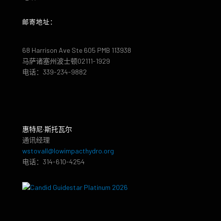
邮寄地址：
68 Harrison Ave Ste 605 PMB 113938
马萨诸塞州波士顿02111-1929
电话：339-234-9882
惠特尼·斯托瓦尔
通讯经理
wstovall@lowimpacthydro.org
电话：314-610-4254