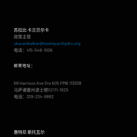
苏拉比·卡兰贝尔卡
政策主管
skarambelkar@lowimpacthydro.org
电话：415-548-1006
邮寄地址：
68 Harrison Ave Ste 605 PMB 113938
马萨诸塞州波士顿02111-1929
电话：339-234-9882
惠特尼·斯托瓦尔