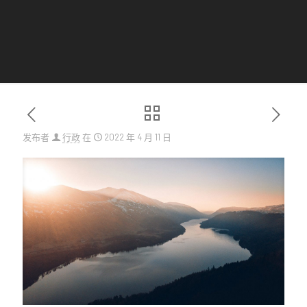
发布者
行政
在
2022 年 4 月 11 日