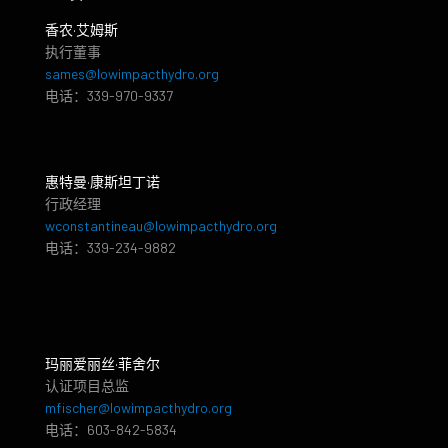
香农·艾姆斯
执行董事
sames@lowimpacthydro.org
电话：339-970-9337
惠特曼·康斯坦丁诺
行政经理
wconstantineau@lowimpacthydro.org
电话：339-234-9882
玛丽爱丽丝·菲舍尔
认证项目总监
mfischer@lowimpacthydro.org
电话：603-842-5834