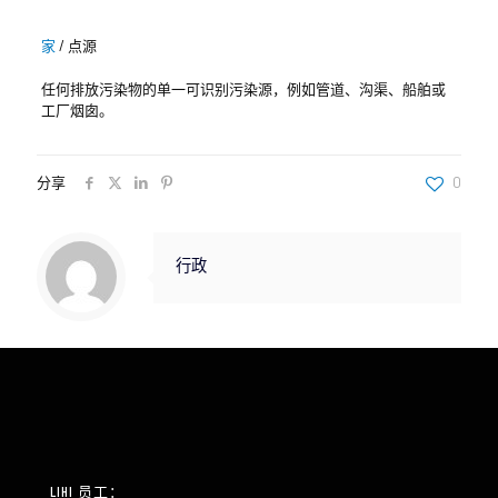
家
/
点源
任何排放污染物的单一可识别污染源，例如管道、沟渠、船舶或
工厂烟囱。
分享
0
行政
LIHI 员工：