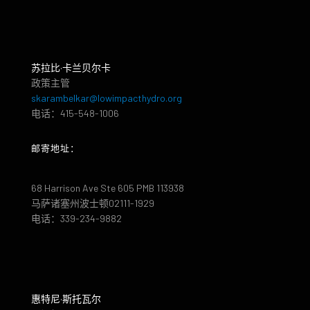
苏拉比·卡兰贝尔卡
政策主管
skarambelkar@lowimpacthydro.org
电话：415-548-1006
邮寄地址：
68 Harrison Ave Ste 605 PMB 113938
马萨诸塞州波士顿02111-1929
电话：339-234-9882
惠特尼·斯托瓦尔