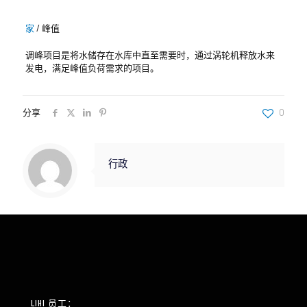
家
/
峰值
调峰项目是将水储存在水库中直至需要时，通过涡轮机释放水来
发电，满足峰值负荷需求的项目。
分享
0
行政
LIHI 员工：