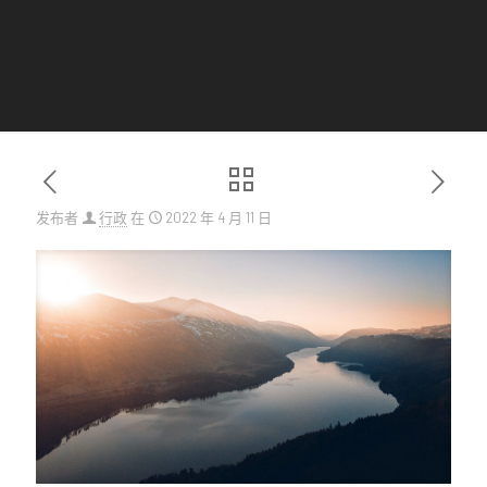
发布者
行政
在
2022 年 4 月 11 日