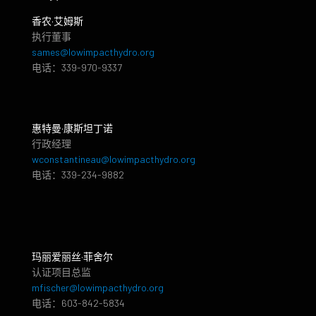
香农·艾姆斯
执行董事
sames@lowimpacthydro.org
电话：339-970-9337
惠特曼·康斯坦丁诺
行政经理
wconstantineau@lowimpacthydro.org
电话：339-234-9882
玛丽爱丽丝·菲舍尔
认证项目总监
mfischer@lowimpacthydro.org
电话：603-842-5834