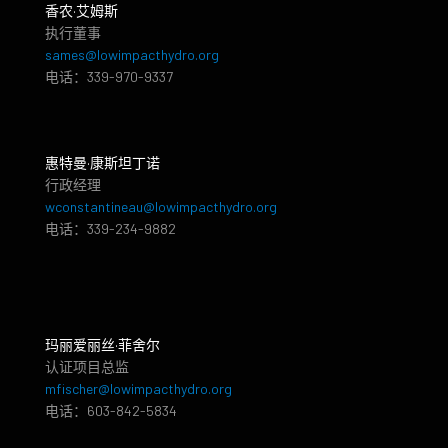
香农·艾姆斯
执行董事
sames@lowimpacthydro.org
电话：339-970-9337
惠特曼·康斯坦丁诺
行政经理
wconstantineau@lowimpacthydro.org
电话：339-234-9882
玛丽爱丽丝·菲舍尔
认证项目总监
mfischer@lowimpacthydro.org
电话：603-842-5834