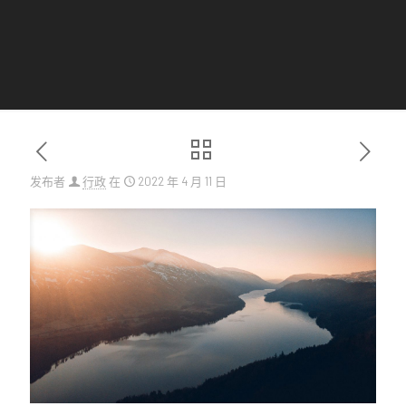
发布者
行政
在
2022 年 4 月 11 日