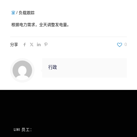
家
/
负载跟踪
根据电力需求，全天调整发电量。
分享
0
行政
LIHI 员工：