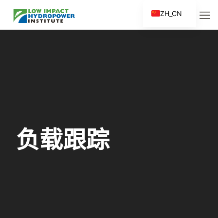
ZH_CN
EN
ES
FR
ZH
负载跟踪