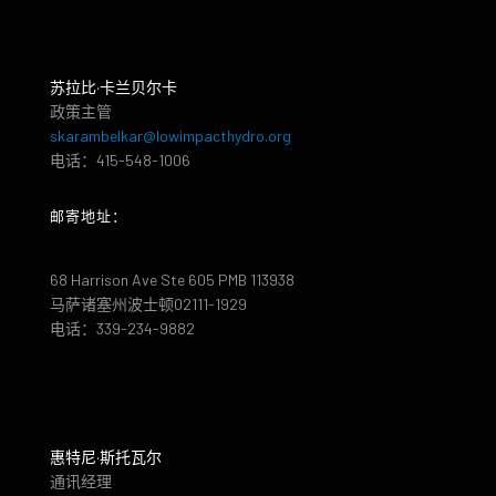
苏拉比·卡兰贝尔卡
政策主管
skarambelkar@lowimpacthydro.org
电话：415-548-1006
邮寄地址：
68 Harrison Ave Ste 605 PMB 113938
马萨诸塞州波士顿02111-1929
电话：339-234-9882
惠特尼·斯托瓦尔
通讯经理