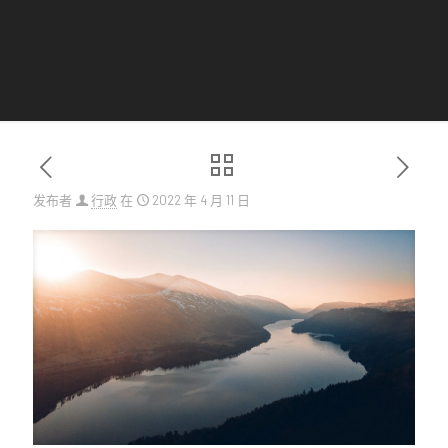
发布者
行政
在
2022 年 4 月 11 日