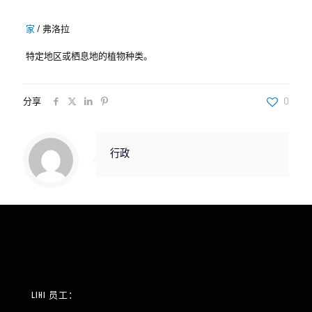
家
/
弗洛拉
特定地区或栖息地的植物种类。
分享
0
行政
LIHI 员工：