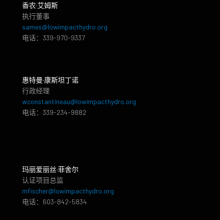
香农·艾姆斯
执行董事
sames@lowimpacthydro.org
电话：339-970-9337
惠特曼·康斯坦丁诺
行政经理
wconstantineau@lowimpacthydro.org
电话：339-234-9882
玛丽爱丽丝·菲舍尔
认证项目总监
mfischer@lowimpacthydro.org
电话：603-842-5834