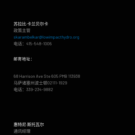
苏拉比·卡兰贝尔卡
政策主管
skarambelkar@lowimpacthydro.org
电话：415-548-1006
邮寄地址：
68 Harrison Ave Ste 605 PMB 113938
马萨诸塞州波士顿02111-1929
电话：339-234-9882
惠特尼·斯托瓦尔
通讯经理