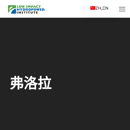
ZH_CN
EN
ES
FR
ZH
弗洛拉