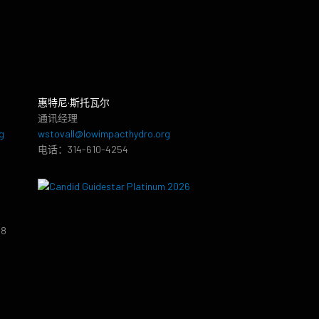
惠特尼·斯托瓦尔
通讯经理
g
wstovall@lowimpacthydro.org
电话：314-610-4254
38