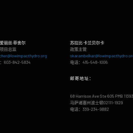
爱丽丝·菲舍尔
苏拉比·卡兰贝尔卡
项目总监
政策主管
cher@lowimpacthydro.org
skarambelkar@lowimpacthydro.or
603-842-5834
电话：415-548-1006
邮寄地址：
68 Harrison Ave Ste 605 PMB 1139
马萨诸塞州波士顿02111-1929
电话：339-234-9882