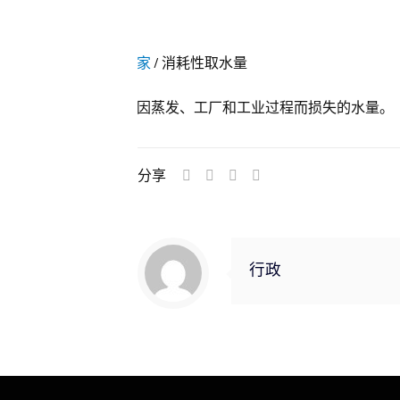
家
/
消耗性取水量
因蒸发、工厂和工业过程而损失的水量。
分享
行政