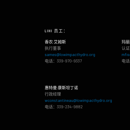
LIHI 员工：
香农·艾姆斯
玛丽
执行董事
认证
sames@lowimpacthydro.org
mfis
电话：339-970-9337
电话：
惠特曼·康斯坦丁诺
行政经理
wconstantineau@lowimpacthydro.org
电话：339-234-9882