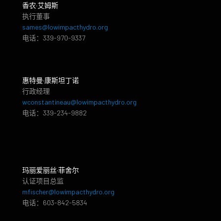
香农·艾姆斯
执行董事
sames@lowimpacthydro.org
电话：339-970-9337
惠特曼·康斯坦丁诺
行政经理
wconstantineau@lowimpacthydro.org
电话：339-234-9882
玛丽爱丽丝·菲舍尔
认证项目总监
mfischer@lowimpacthydro.org
电话：603-842-5834