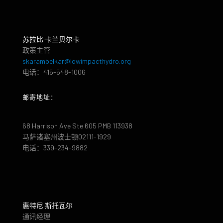
苏拉比·卡兰贝尔卡
政策主管
skarambelkar@lowimpacthydro.org
电话：415-548-1006
邮寄地址：
68 Harrison Ave Ste 605 PMB 113938
马萨诸塞州波士顿02111-1929
电话：339-234-9882
惠特尼·斯托瓦尔
通讯经理