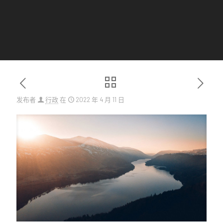
发布者
行政
在
2022 年 4 月 11 日