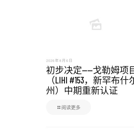
2026 年 8 月 6 日
初步决定——戈勒姆项
（LIHI #153，新罕布什
州）中期重新认证
阅读更多