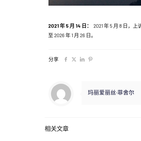
2021 年 5 月 14 日：
2021 年 5 月 8 
至 2026 年 1 月 26 日。
分享
玛丽爱丽丝·菲舍尔
相关文章