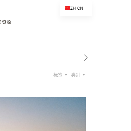
ZH_CN
EN
与资源
ES
FR
ZH
标签
类别