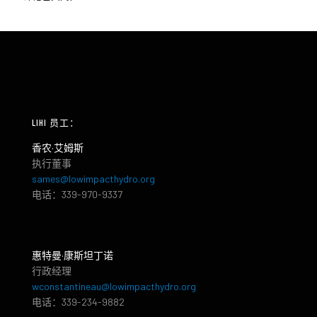
LIHI 员工：
香农·艾姆斯
执行董事
sames@lowimpacthydro.org
电话：339-970-9337
惠特曼·康斯坦丁诺
行政经理
wconstantineau@lowimpacthydro.org
电话：339-234-9882