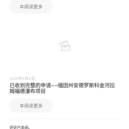
阅读更多
2026 年 6 月 9 日
已收到完整的申请——缅因州安德罗斯科金河拉
姆福德瀑布项目
阅读更多
评论已关闭。