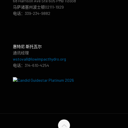
68 Harrison Ave Ste 605 PMB 113938
马萨诸塞州波士顿02111-1929
电话：339-234-9882
惠特尼·斯托瓦尔
通讯经理
wstovall@lowimpacthydro.org
电话：314-610-4254