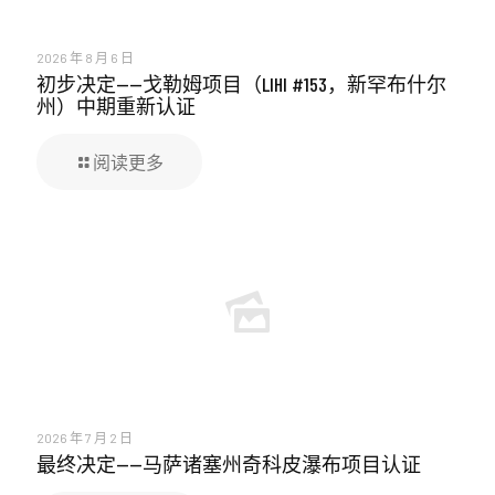
2026 年 8 月 6 日
初步决定——戈勒姆项目（LIHI #153，新罕布什尔
州）中期重新认证
阅读更多
2026 年 7 月 2 日
最终决定——马萨诸塞州奇科皮瀑布项目认证