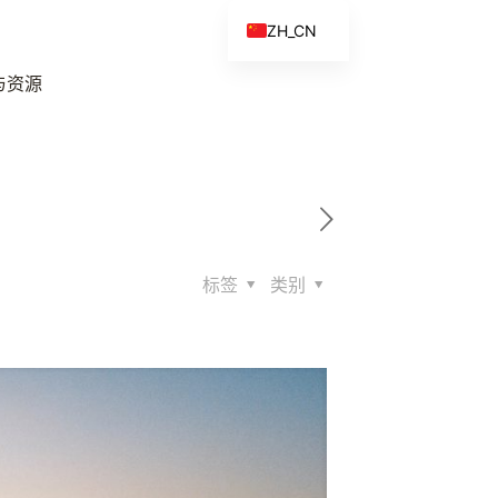
ZH_CN
EN
与资源
ES
FR
ZH
标签
类别