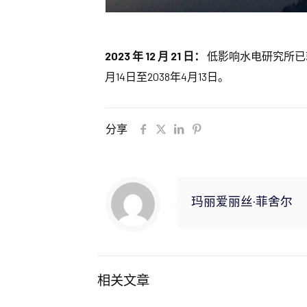
2023 年 12 月 21 日：
低影响水电研究所已
月14日至2038年4月13日。
分享
玛丽爱丽丝·菲舍尔
相关文章