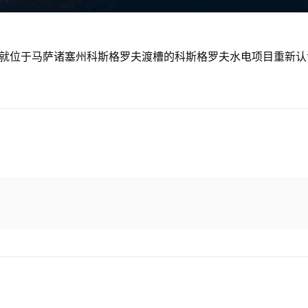
就位于马萨诸塞州科斯格罗夫渡槽的科斯格罗夫水电项目重新认证