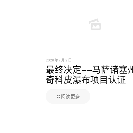
2026 年 7 月 2 日
最终决定——马萨诸塞
奇科皮瀑布项目认证
阅读更多