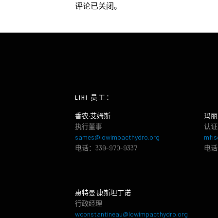
评论已关闭。
LIHI 员工：
香农·艾姆斯
玛丽
执行董事
认证
sames@lowimpacthydro.org
mfis
电话：339-970-9337
电话：
惠特曼·康斯坦丁诺
行政经理
wconstantineau@lowimpacthydro.org