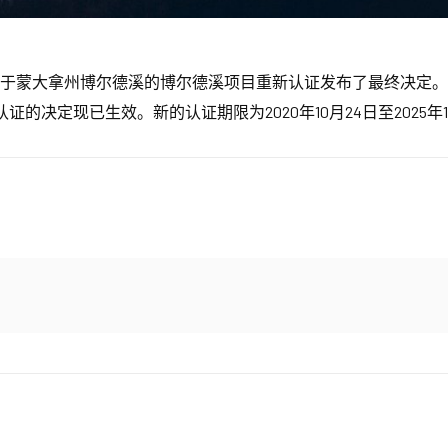
于蒙大拿州博尔德溪的博尔德溪项目重新认证发布了最终决定。30
决定现已生效。新的认证期限为2020年10月24日至2025年1