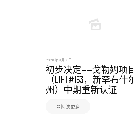
2026 年 8 月 6 日
初步决定——戈勒姆项
（LIHI #153，新罕布什
州）中期重新认证
阅读更多