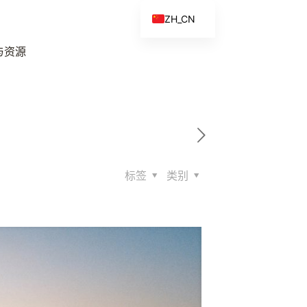
ZH_CN
EN
与资源
ES
FR
ZH
标签
类别