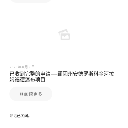
2026 年 6 月 9 日
已收到完整的申请——缅因州安德罗斯科金河拉
姆福德瀑布项目
阅读更多
评论已关闭。