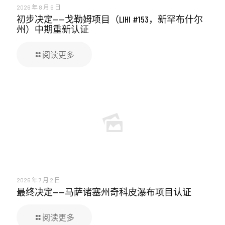
2026 年 8 月 6 日
初步决定——戈勒姆项目（LIHI #153，新罕布什尔
州）中期重新认证
阅读更多
2026 年 7 月 2 日
最终决定——马萨诸塞州奇科皮瀑布项目认证
阅读更多