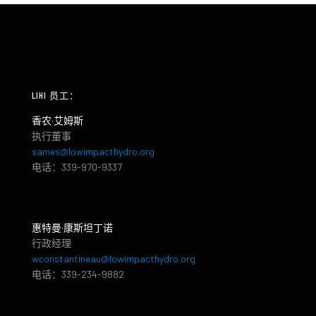
LIHI 员工：
香农·艾姆斯
执行董事
sames@lowimpacthydro.org
电话：339-970-9337
惠特曼·康斯坦丁诺
行政经理
wconstantineau@lowimpacthydro.org
电话：339-234-9882