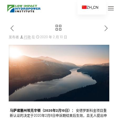
ZH_CN
EN
ES
FR
发布者
行政
在
2020 年 2 月 10 日
ZH
马萨诸塞州埃克辛顿（2020年2月10日）：
安德罗斯科金项目重
新认证的决定于2020年2月8日申诉期结束后生效，且无人提出申