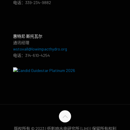
电话：339-234-9882
惠特尼·斯托瓦尔
通讯经理
wstovall@lowimpacthydro.org
电话：314-610-4254
版权所有 © 2023 | 低影响水电研究所 (LIHI) | 保留所有权利