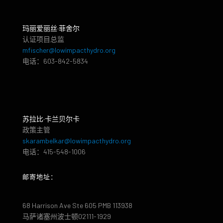
玛丽爱丽丝·菲舍尔
认证项目总监
mfischer@lowimpacthydro.org
电话：603-842-5834
苏拉比·卡兰贝尔卡
政策主管
skarambelkar@lowimpacthydro.org
电话：415-548-1006
邮寄地址：
68 Harrison Ave Ste 605 PMB 113938
马萨诸塞州波士顿02111-1929