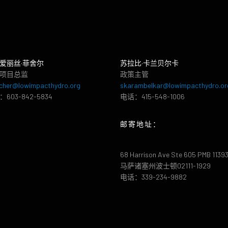
爱丽丝·菲舍尔
苏拉比·卡兰贝尔卡
项目总监
政策主管
cher@lowimpacthydro.org
skarambelkar@lowimpacthydro.or
603-842-5834
电话：415-548-1006
邮寄地址：
68 Harrison Ave Ste 605 PMB 1139
马萨诸塞州波士顿02111-1929
电话：339-234-9882