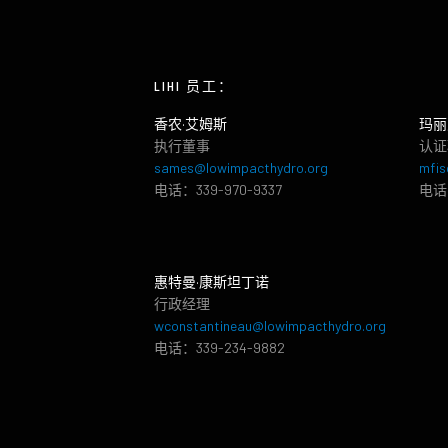
LIHI 员工：
香农·艾姆斯
玛丽
执行董事
认证
sames@lowimpacthydro.org
mfis
电话：339-970-9337
电话：
惠特曼·康斯坦丁诺
行政经理
wconstantineau@lowimpacthydro.org
电话：339-234-9882