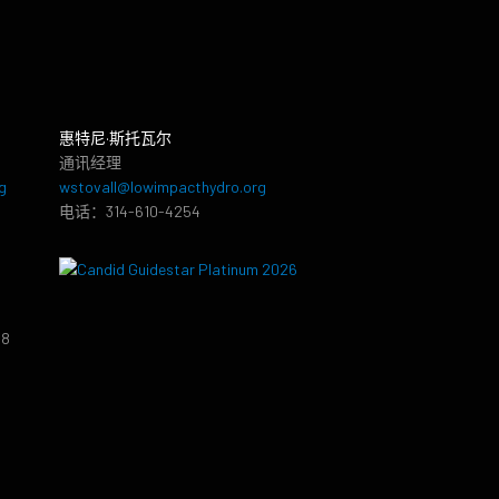
惠特尼·斯托瓦尔
通讯经理
g
wstovall@lowimpacthydro.org
电话：314-610-4254
38