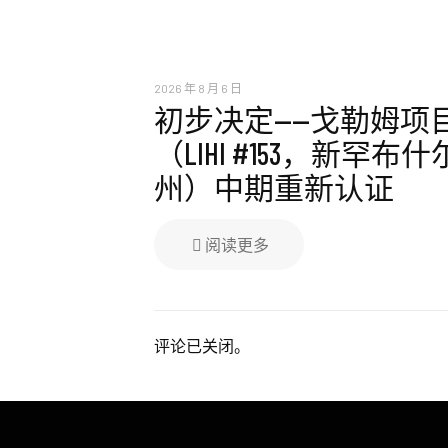
2026 年 8 月 6 日
初步决定——戈勒姆项
（LIHI #153，新罕布什
州）中期重新认证
阅读更多
评论已关闭。