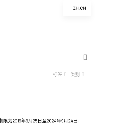
ZH_CN
EN
ES
FR
ZH
标签
类别
019年9月25日至2024年9月24日，