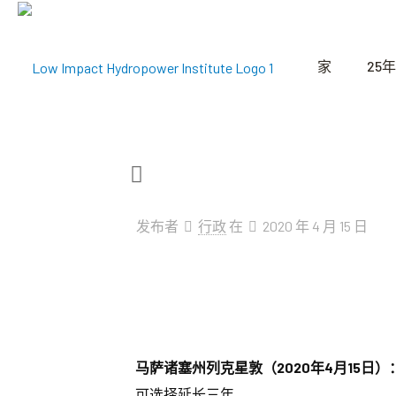
家
25年
发布者
行政
在
2020 年 4 月 15 日
马萨诸塞州列克星敦（2020年4月15日）
可选择延长三年。