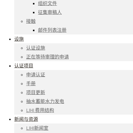
组织文件
征集审稿人
接触
邮件列表注册
设施
认证设施
正在等待审理的申请
认证项目
申请认证
手册
项目更新
抽水蓄能水力发电
LIHI 费用结构
新闻与资源
LIHI新闻室