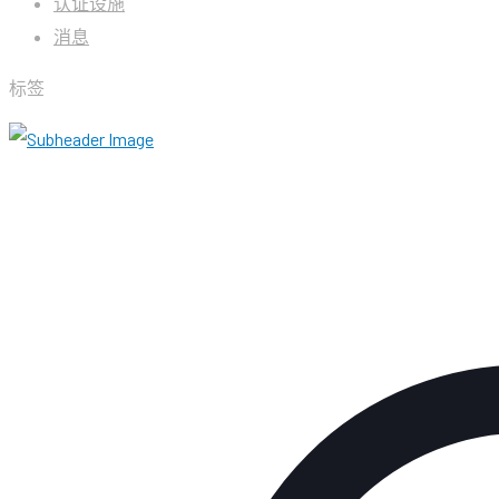
认证设施
消息
标签