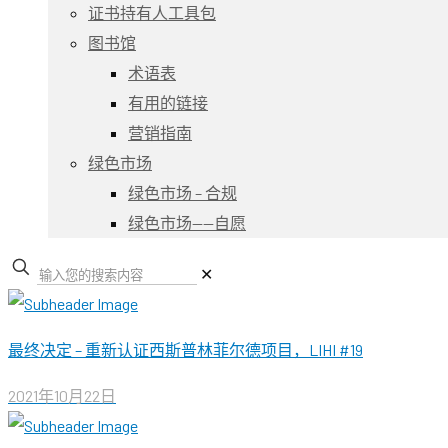
证书持有人工具包
图书馆
术语表
有用的链接
营销指南
绿色市场
绿色市场 – 合规
绿色市场——自愿
✕
最终决定 – 重新认证西斯普林菲尔德项目，LIHI #19
2021年10月22日