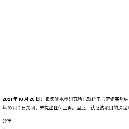
2021 年 10 月 25 日：
低影响水电研究所已就位于马萨诸塞州纳舒厄河流
年 10 月 2 日关闭，未提出任何上诉。因此，认证该项目的决定现已最终确定
分享