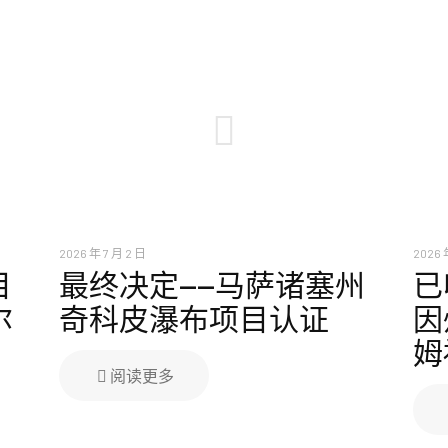
2026 年 7 月 2 日
2026 
目
最终决定——马萨诸塞州
已
尔
奇科皮瀑布项目认证
因
姆
阅读更多