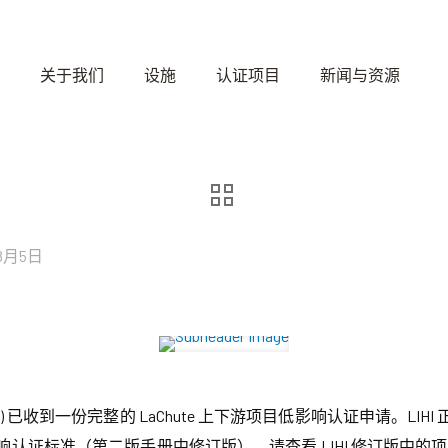
关于我们
设施
认证项目
新闻与资源
年8月5日
HI) 已收到一份完整的 LaChute 上下游项目低影响认证申请。L
影响认证标准（第二版手册中修订版）。请查看 LIHI 修订版中的