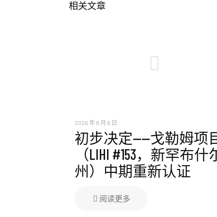
相关文章
2026 年 8 月 6 日
初步决定——戈勒姆项
（LIHI #153，新罕布什
州）中期重新认证
阅读更多