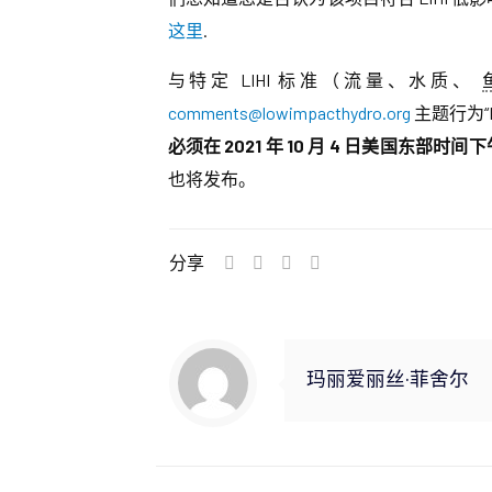
这里
.
与特定 LIHI 标准（流量、水质、
comments@lowimpacthydro.org
主题行为“La
必须在 2021 年 10 月 4 日美国东部
也将发布。
分享
玛丽爱丽丝·菲舍尔