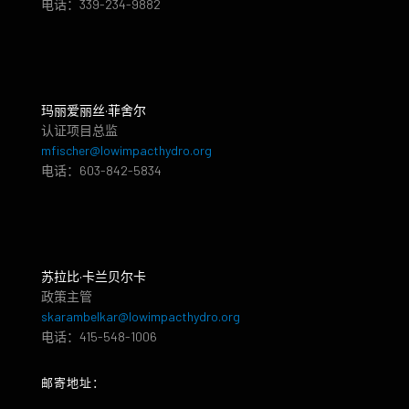
电话：339-234-9882
玛丽爱丽丝·菲舍尔
认证项目总监
mfischer@lowimpacthydro.org
电话：603-842-5834
苏拉比·卡兰贝尔卡
政策主管
skarambelkar@lowimpacthydro.org
电话：415-548-1006
邮寄地址：