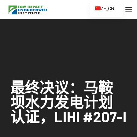
ZH_CN
EN
ES
FR
ZH
最终决议：马鞍
坝水力发电计划
认证，LIHI #207-I