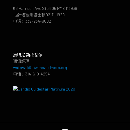
68 Harrison Ave Ste 605 PMB 113938
马萨诸塞州波士顿02111-1929
电话：339-234-9882
惠特尼·斯托瓦尔
通讯经理
wstovall@lowimpacthydro.org
电话：314-610-4254