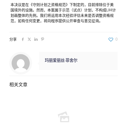
本决议是在《守则计划之资格规范》下制定的，目前排除位于美
国境外的设施。然而，本案属于示范（试点）计划，不构成LIHI计
划画整体的先例。我们将运用本次经验评估未来是否调整资格规
范，如有任何变更，将向程序提供公开审查与意见征询。
分享
0
玛丽爱丽丝·菲舍尔
相关文章