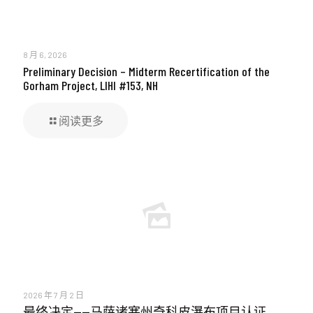
8 月 6, 2026
Preliminary Decision – Midterm Recertification of the
Gorham Project, LIHI #153, NH
阅读更多
2026 年 7 月 2 日
最终决定——马萨诸塞州奇科皮瀑布项目认证