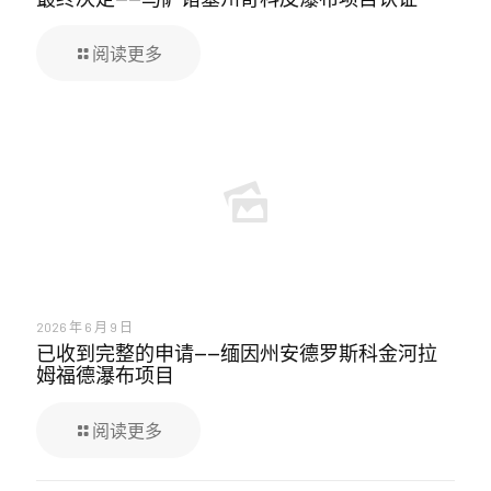
阅读更多
2026 年 6 月 9 日
已收到完整的申请——缅因州安德罗斯科金河拉
姆福德瀑布项目
阅读更多