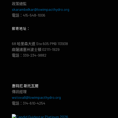
政策總監
skarambelkar@lowimpacthydro.org
電話：415-548-1006
郵寄地址：
68 哈里森大道 Ste 605 PMB 113938
麻薩諸塞州波士頓 02111-1929
電話：339-234-9882
惠特尼·斯托瓦爾
傳訊經理
wstovall@lowimpacthydro.org
電話：314-610-4254