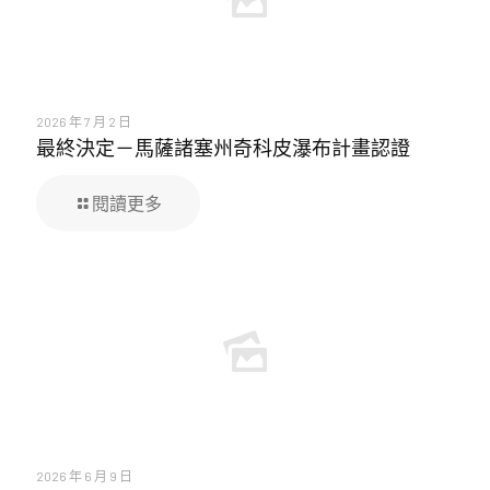
2026 年 7 月 2 日
最終決定－馬薩諸塞州奇科皮瀑布計畫認證
閱讀更多
2026 年 6 月 9 日