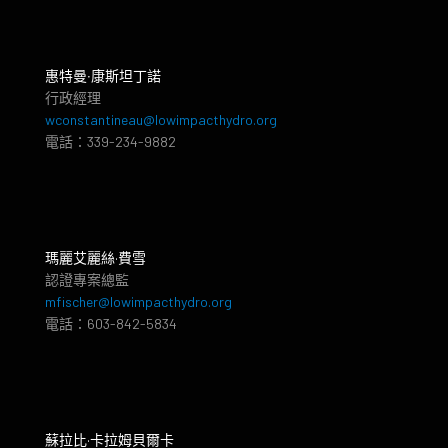
惠特曼‧康斯坦丁諾
行政經理
wconstantineau@lowimpacthydro.org
電話：339-234-9882
瑪麗艾麗絲·費雪
認證專案總監
mfischer@lowimpacthydro.org
電話：603-842-5834
蘇拉比·卡拉姆貝爾卡